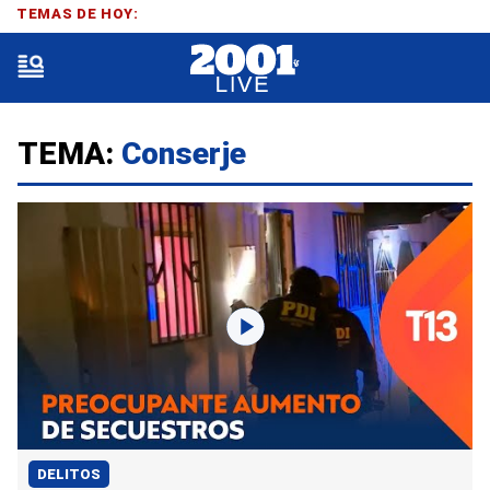
TEMAS DE HOY:
TEMA:
Conserje
DELITOS