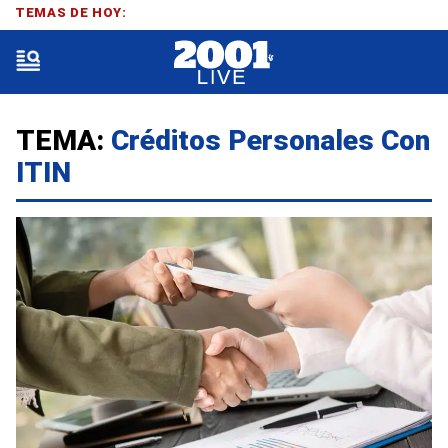
TEMAS DE HOY:
TEMA:
Créditos Personales Con
ITIN