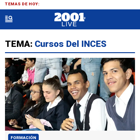
TEMAS DE HOY:
TEMA:
Cursos Del INCES
FORMACIÓN