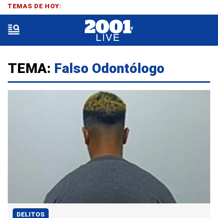
TEMAS DE HOY:
TEMA:
Falso Odontólogo
DELITOS