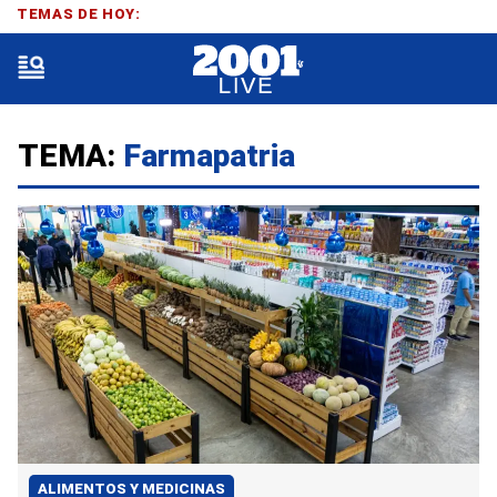
TEMAS DE HOY:
TEMA:
Farmapatria
ALIMENTOS Y MEDICINAS