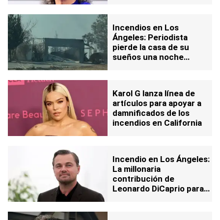
Incendios en Los
Ángeles: Periodista
pierde la casa de su
sueños una noche
después de mudarse
Karol G lanza línea de
artículos para apoyar a
damnificados de los
incendios en California
Incendio en Los Ángeles:
La millonaria
contribución de
Leonardo DiCaprio para
los afectados