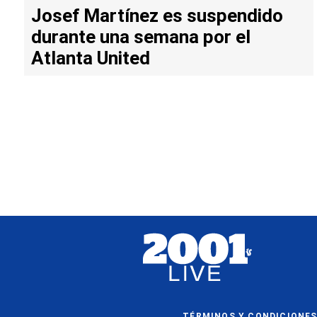
Josef Martínez es suspendido
durante una semana por el
Atlanta United
TÉRMINOS Y CONDICIONE