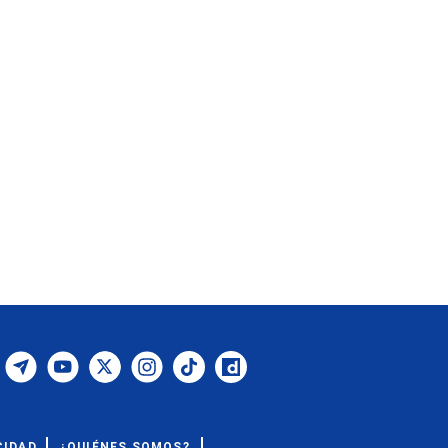
CIDAD
¿QUIÉNES SOMOS?