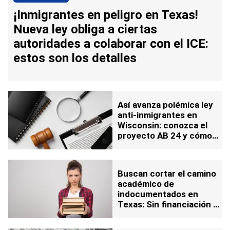
¡Inmigrantes en peligro en Texas!
Nueva ley obliga a ciertas
autoridades a colaborar con el ICE:
estos son los detalles
Así avanza polémica ley
anti-inmigrantes en
Wisconsin: conozca el
proyecto AB 24 y cómo
afectaría a la comunidad
Buscan cortar el camino
académico de
indocumentados en
Texas: Sin financiación y
con reportes de estatus
migratorio