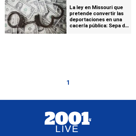
La ley en Missouri que
pretende convertir las
deportaciones en una
cacería pública: Sepa de
qué trata
1