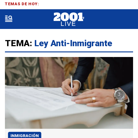
TEMAS DE HOY:
TEMA:
Ley Anti-Inmigrante
INMIGRACIÓN