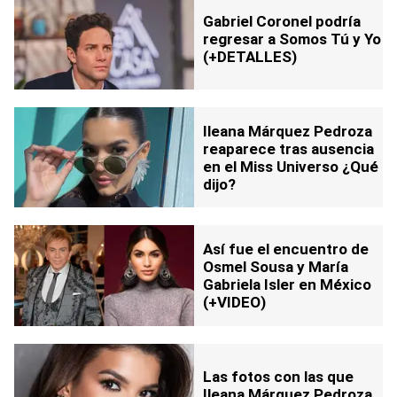
Gabriel Coronel podría
regresar a Somos Tú y Yo
(+DETALLES)
Ileana Márquez Pedroza
reaparece tras ausencia
en el Miss Universo ¿Qué
dijo?
Así fue el encuentro de
Osmel Sousa y María
Gabriela Isler en México
(+VIDEO)
Las fotos con las que
Ileana Márquez Pedroza