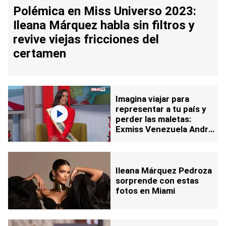
Polémica en Miss Universo 2023:
Ileana Márquez habla sin filtros y
revive viejas fricciones del
certamen
Imagina viajar para
representar a tu país y
perder las maletas:
Exmiss Venezuela Andrea
Rubio lo contó todo de su
experiencia en el Miss
World 2024
Ileana Márquez Pedroza
sorprende con estas
fotos en Miami