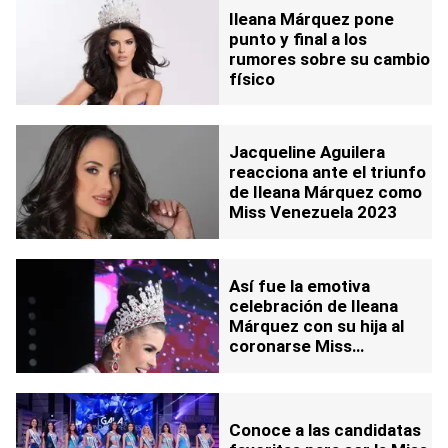
Ileana Márquez pone
punto y final a los
rumores sobre su cambio
físico
Jacqueline Aguilera
reacciona ante el triunfo
de Ileana Márquez como
Miss Venezuela 2023
Así fue la emotiva
celebración de Ileana
Márquez con su hija al
coronarse Miss
Venezuela 2023 (+Video)
Conoce a las candidatas