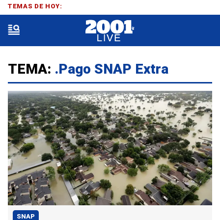
TEMAS DE HOY:
TEMA:
.pago SNAP Extra
SNAP