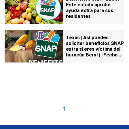
Este estado aprobó
ayuda extra para sus
residentes
Texas | Así puedes
solicitar beneficios SNAP
extra si eres víctima del
huracán Beryl (+Fecha
límite)
1