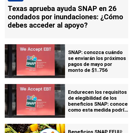
Texas aprueba ayuda SNAP en 26
condados por inundaciones: ¿Cómo
debes acceder al apoyo?
SNAP: conozca cuándo
se enviarán los próximos
pagos de mayo por
monto de $1.756
Endurecen los requisitos
de elegibilidad de los
beneficios SNAP: conoce
como esta medida podría
afectarte
Beneficios SNAP EEUU: