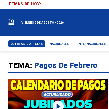
TEMAS DE HOY:
VIERNES 7 DE AGOSTO - 2026
ÚLTIMAS NOTICIAS
NACIONALES
INTERNACIONALES
TEMA:
Pagos De Febrero