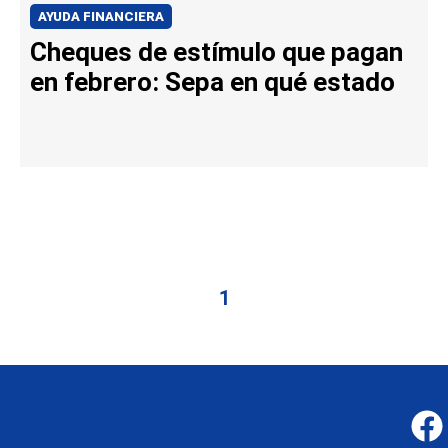
AYUDA FINANCIERA
Cheques de estímulo que pagan
en febrero: Sepa en qué estado
1