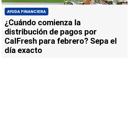
AYUDA FINANCIERA
¿Cuándo comienza la
distribución de pagos por
CalFresh para febrero? Sepa el
día exacto