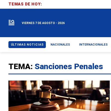
TEMAS DE HOY:
VIERNES 7 DE AGOSTO - 2026
ÚLTIMAS NOTICIAS
NACIONALES
INTERNACIONALES
TEMA:
Sanciones Penales