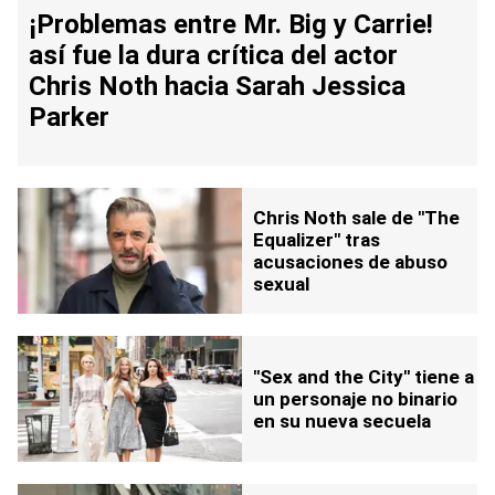
¡Problemas entre Mr. Big y Carrie!
así fue la dura crítica del actor
Chris Noth hacia Sarah Jessica
Parker
Chris Noth sale de "The
Equalizer" tras
acusaciones de abuso
sexual
"Sex and the City" tiene a
un personaje no binario
en su nueva secuela