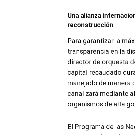
Una alianza internacio
reconstrucción
Para garantizar la máxi
transparencia en la dis
director de orquesta de
capital recaudado dura
manejado de manera di
canalizará mediante a
organismos de alta go
El Programa de las Na