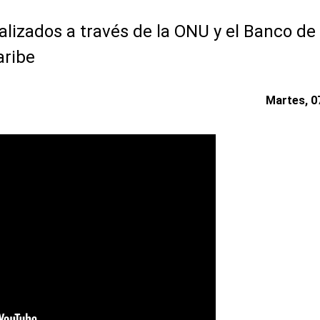
lizados a través de la ONU y el Banco de 
aribe
Martes, 07