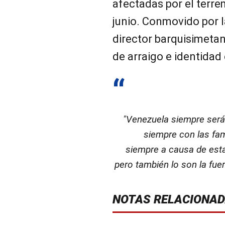
afectadas por el terre
junio. Conmovido por l
director barquisimeta
de arraigo e identidad
"Venezuela siempre será
siempre con las fa
siempre a causa de esta
pero también lo son la fuer
NOTAS RELACIONA