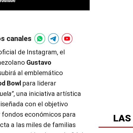
os canales
ficial de Instagram, el
nezolano
Gustavo
ubirá al emblemático
od Bowl
para liderar
uela”
, una iniciativa artística
iseñada con el objetivo
r fondos económicos para
LAS
cta a las miles de familias