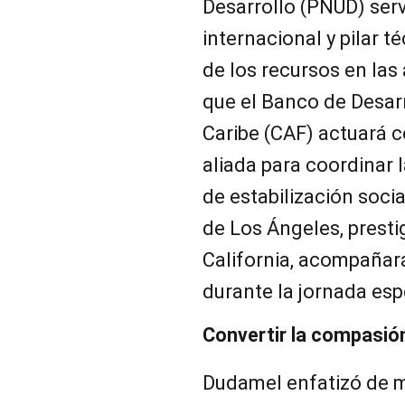
Desarrollo (PNUD) ser
internacional y pilar t
de los recursos en las
que el Banco de Desarr
Caribe (CAF) actuará c
aliada para coordinar 
de estabilización socia
de Los Ángeles, presti
California, acompañará
durante la jornada esp
Convertir la compasión
Dudamel enfatizó de m