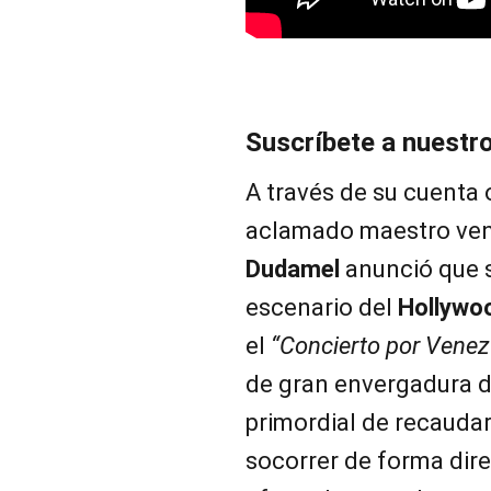
Suscríbete a nuestr
A través de su cuenta o
aclamado maestro ve
Dudamel
anunció que s
escenario del
Hollywo
el
“Concierto por Venez
de gran envergadura d
primordial de recauda
socorrer de forma dire