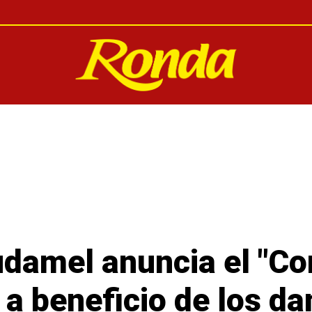
damel anuncia el "Con
 a beneficio de los d