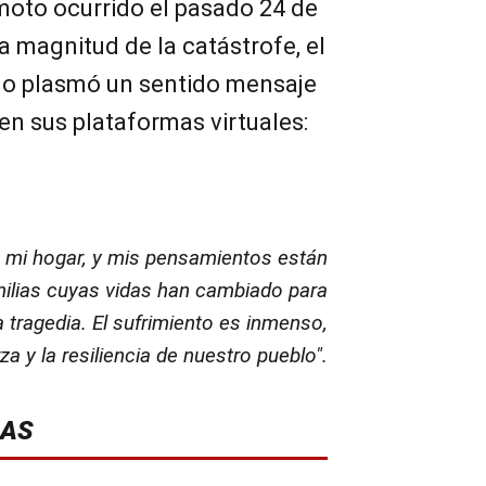
moto ocurrido el pasado 24 de
a magnitud de la catástrofe, el
no plasmó un sentido mensaje
 en sus plataformas virtuales:
 mi hogar, y mis pensamientos están
milias cuyas vidas han cambiado para
 tragedia. El sufrimiento es inmenso,
za y la resiliencia de nuestro pueblo".
DAS