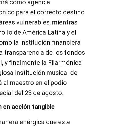
virá como agencia
écnico para el correcto destino
 áreas vulnerables, mientras
ollo de América Latina y el
omo la institución financiera
la transparencia de los fondos
l, y finalmente la Filarmónica
giosa institución musical de
 al maestro en el podio
ecial del 23 de agosto.
 en acción tangible
anera enérgica que este