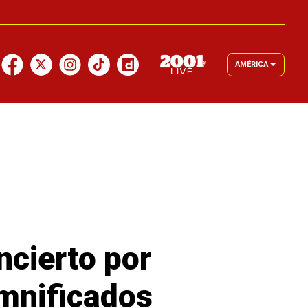
AMÉRICA
cierto por
amnificados