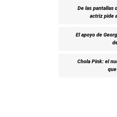
De las pantallas 
actriz pide
El apoyo de Georgi
de
Chola Pink: el n
que