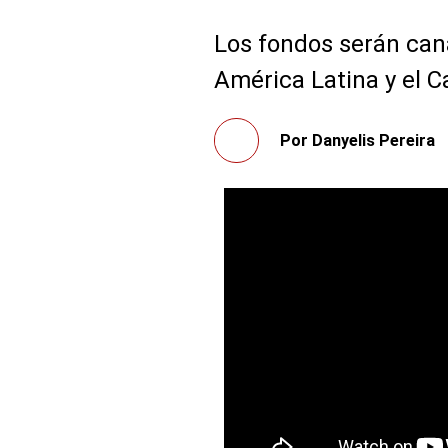
Los fondos serán cana
América Latina y el C
Por
Danyelis Pereira