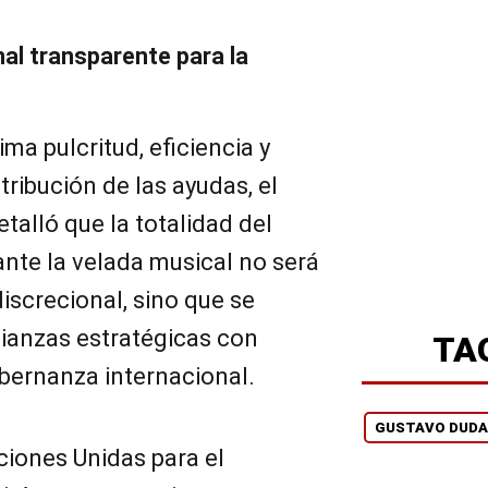
nal transparente para la
ma pulcritud, eficiencia y
tribución de las ayudas, el
talló que la totalidad del
nte la velada musical no será
screcional, sino que se
lianzas estratégicas con
TA
bernanza internacional.
GUSTAVO DUD
ciones Unidas para el