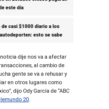
e este día
de casi $1000 diario a los
 autodeporten: esto se sabe
noticia dije nos va a afectar
transacciones, al cambio de
ucha gente se va a rehusar y
biar en otros lugares como
ico”, dijo Ody García de “ABC
elemundo 20
.