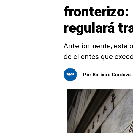
fronterizo
regulará t
Anteriormente, esta 
de clientes que exced
Por
Barbara Cordova