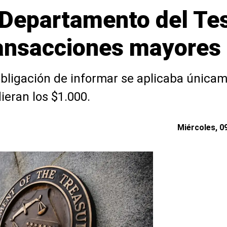
: Departamento del Te
ransacciones mayores
obligación de informar se aplicaba única
ieran los $1.000.
Miércoles, 09