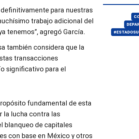
 definitivamente para nuestras
CO
uchísimo trabajo adicional del
DEPA
ya tenemos”, agregó García.
#ESTADOSU
sa también considera que la
estas transacciones
 significativo para el
propósito fundamental de esta
r la lucha contra las
el blanqueo de capitales
les con base en México y otros