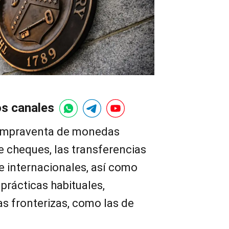
os canales
ompraventa de monedas
de cheques, las transferencias
e internacionales, así como
 prácticas habituales,
s fronterizas, como las de