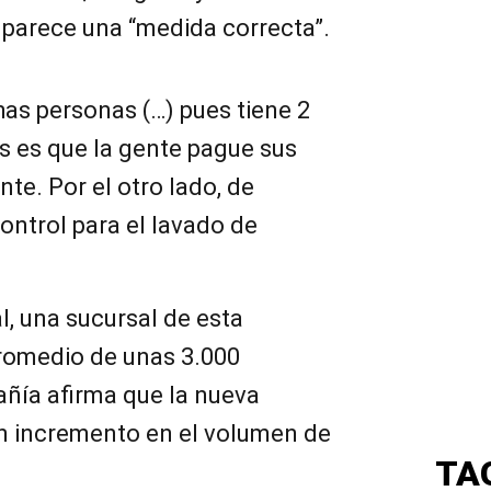
 parece una “medida correcta”.
as personas (…) pues tiene 2
as es que la gente pague sus
e. Por el otro lado, de
ontrol para el lavado de
l, una sucursal de esta
romedio de unas 3.000
ñía afirma que la nueva
un incremento en el volumen de
TA