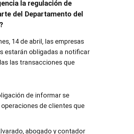
encia la regulación de
arte del Departamento del
?
nes, 14 de abril, las empresas
s estarán obligadas a notificar
das las transacciones que
ligación de informar se
 operaciones de clientes que
Alvarado, abogado y contador