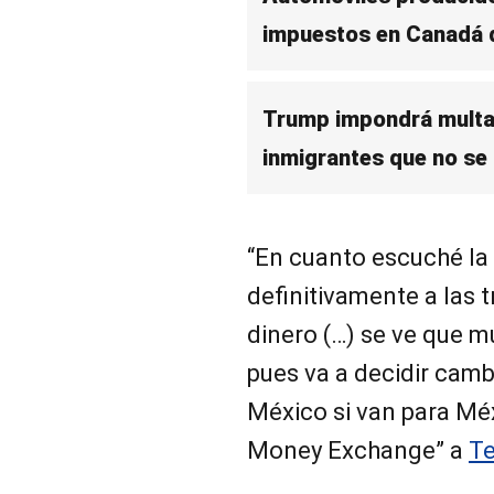
impuestos en Canadá d
Trump impondrá multa 
inmigrantes que no se
“En cuanto escuché la 
definitivamente a las 
dinero (…) se ve que m
pues va a decidir cam
México si van para Méx
Money Exchange” a
T