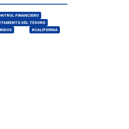
NTROL FINANCIERO
RTAMENTO DEL TESORO
NIDOS
#CALIFORNIA