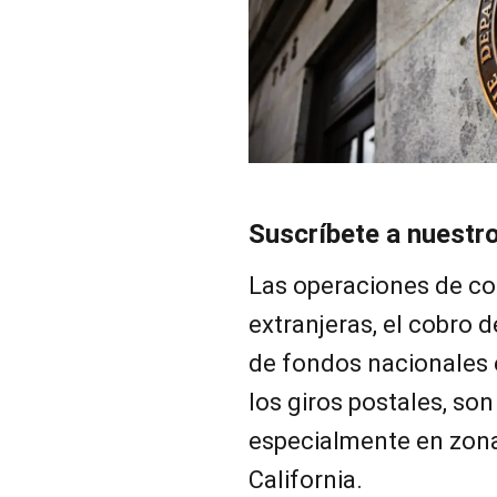
Suscríbete a nuestr
Las operaciones de c
extranjeras, el cobro 
de fondos nacionales 
los giros postales, son
especialmente en zona
California.