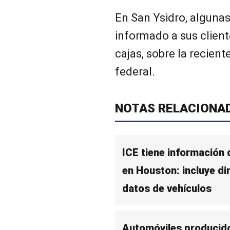
En San Ysidro, alguna
informado a sus cliente
cajas, sobre la recien
federal.
NOTAS RELACIONA
ICE tiene información
en Houston: incluye di
datos de vehículos
Automóviles producid