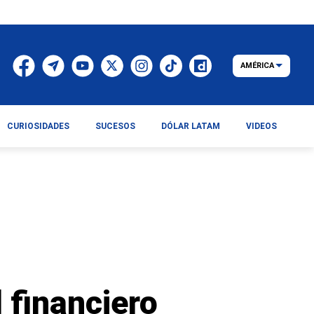
AMÉRICA
CURIOSIDADES
SUCESOS
DÓLAR LATAM
VIDEOS
 financiero