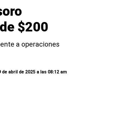
soro
 de $200
mente a operaciones
 de abril de 2025 a las 08:12 am