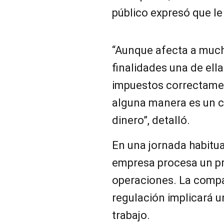
público expresó que le
“Aunque afecta a much
finalidades una de ell
impuestos correctament
alguna manera es un c
dinero”, detalló.
En una jornada habitua
empresa procesa un p
operaciones. La compa
regulación implicará 
trabajo.