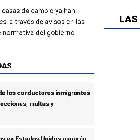
s casas de cambio ya han
LAS
s, a través de avisos en las
te normativa del gobierno
DAS
 de los conductores inmigrantes
recciones, multas y
os en Estados Unidos pagarán