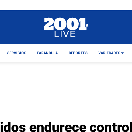
SERVICIOS
FARÁNDULA
DEPORTES
VARIEDADES
idos endurece control