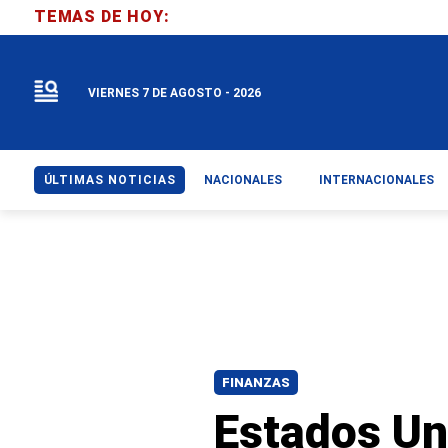
TEMAS DE HOY:
VIERNES 7 DE AGOSTO - 2026
ÚLTIMAS NOTICIAS
NACIONALES
INTERNACIONALES
FINANZAS
Estados Un