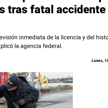
 tras fatal accidente 
evisión inmediata de la licencia y del hist
xplicó la agencia federal.
Lunes, 14