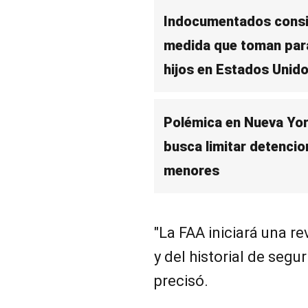
Indocumentados consid
medida que toman para
hijos en Estados Unid
Polémica en Nueva Yor
busca limitar detencio
menores
"La FAA iniciará una re
y del historial de segu
precisó.