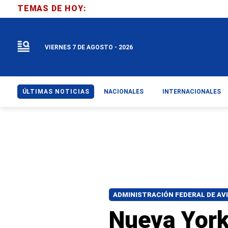
TEMAS DE HOY:
VIERNES 7 DE AGOSTO - 2026
ÚLTIMAS NOTICIAS
NACIONALES
INTERNACIONALES
ADMINISTRACIÓN FEDERAL DE AV
Nueva York