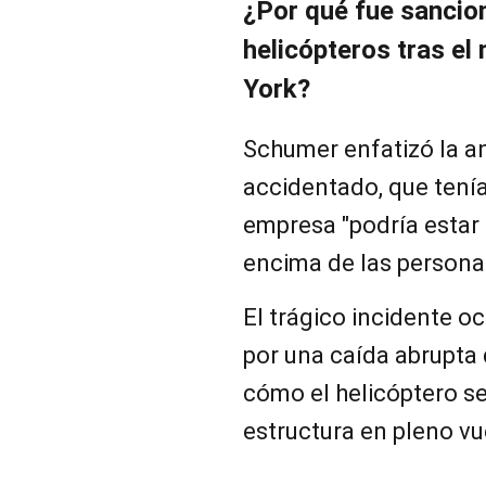
¿Por qué fue sancio
helicópteros tras el
York?
Schumer enfatizó la a
accidentado, que tenía 
empresa "podría estar 
encima de las persona
El trágico incidente oc
por una caída abrupta 
cómo el helicóptero s
estructura en pleno vu