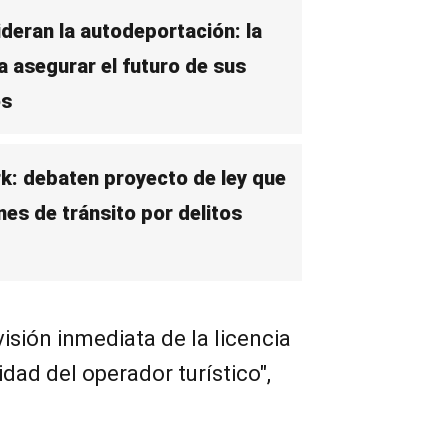
eran la autodeportación: la
 asegurar el futuro de sus
os
k: debaten proyecto de ley que
nes de tránsito por delitos
visión inmediata de la licencia
ridad del operador turístico",