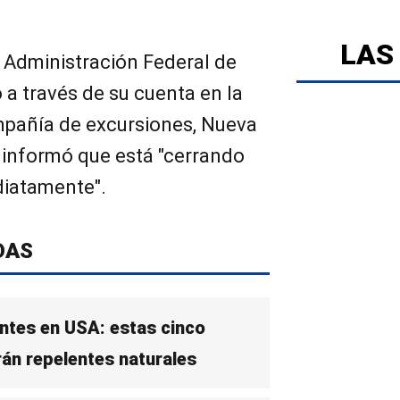
LAS
a Administración Federal de
 a través de su cuenta en la
ompañía de excursiones, Nueva
 informó que está "cerrando
diatamente".
DAS
tes en USA: estas cinco
erán repelentes naturales