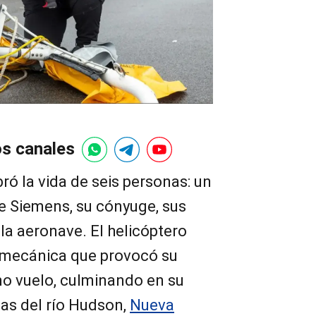
os canales
ró la vida de seis personas: un
e Siemens, su cónyuge, sus
e la aeronave. El helicóptero
 mecánica que provocó su
no vuelo, culminando en su
uas del río Hudson,
Nueva