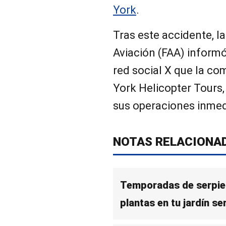
York
.
Tras este accidente, l
Aviación (FAA) informó
red social X que la c
York Helicopter Tours,
sus operaciones inme
NOTAS RELACIONA
Temporadas de serpien
plantas en tu jardín s