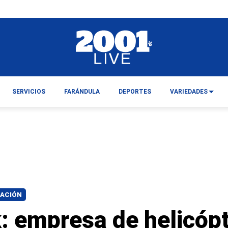
SERVICIOS
FARÁNDULA
DEPORTES
VARIEDADES
IACIÓN
: empresa de helicóp