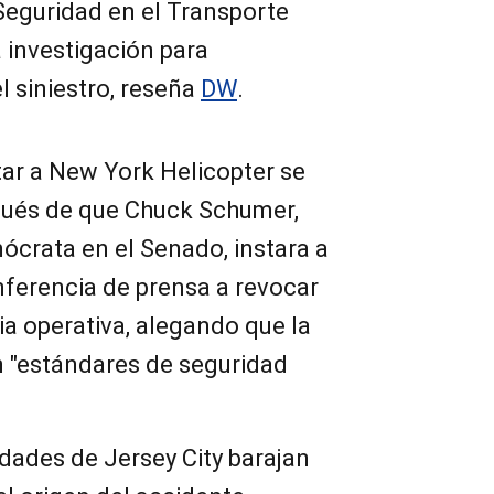
Seguridad en el Transporte
 investigación para
l siniestro, reseña
DW
.
itar a New York Helicopter se
pués de que Chuck Schumer,
mócrata en el Senado, instara a
nferencia de prensa a revocar
ia operativa, alegando que la
 "estándares de seguridad
idades de Jersey City barajan