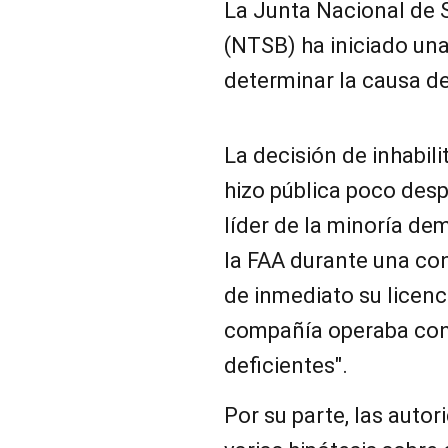
La Junta Nacional de 
(NTSB) ha iniciado una
determinar la causa de
La decisión de inhabil
hizo pública poco des
líder de la minoría de
la FAA durante una co
de inmediato su licenc
compañía operaba con
deficientes".
Por su parte, las autor