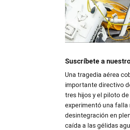
Suscríbete a nuestr
Una tragedia aérea cob
importante directivo d
tres hijos y el piloto d
experimentó una falla
desintegración en ple
caída a las gélidas ag