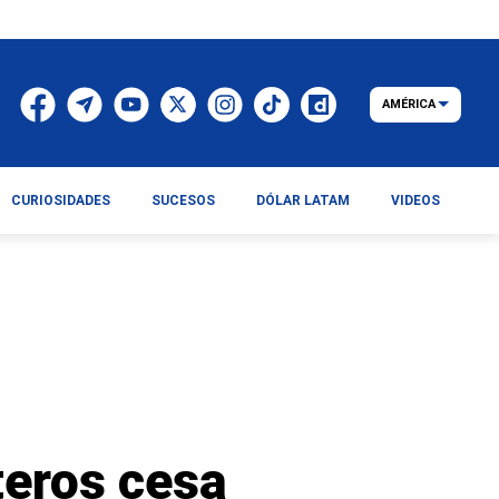
AMÉRICA
CURIOSIDADES
SUCESOS
DÓLAR LATAM
VIDEOS
teros cesa