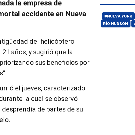
nada la empresa de
 mortal accidente en Nueva
#NUEVA YORK
RÍO HUDSON
ntigüedad del helicóptero
21 años, y sugirió que la
priorizando sus beneficios por
s".
urrió el jueves, caracterizado
durante la cual se observó
e desprendía de partes de su
elo.