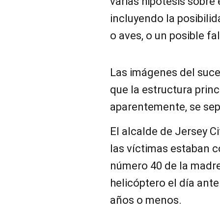
varias hipótesis sobre 
incluyendo la posibili
o aves, o un posible f
Las imágenes del suc
que la estructura princ
aparentemente, se sep
El alcalde de Jersey C
las víctimas estaban
número 40 de la madre
helicóptero el día ante
años o menos.