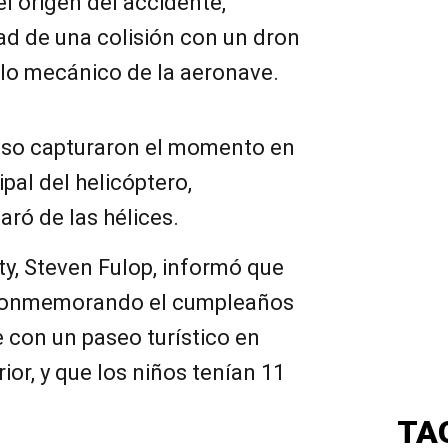
el origen del accidente,
dad de una colisión con un dron
allo mecánico de la aeronave.
eso capturaron el momento en
ipal del helicóptero,
aró de las hélices.
ity, Steven Fulop, informó que
 conmemorando el cumpleaños
 con un paseo turístico en
rior, y que los niños tenían 11
TA