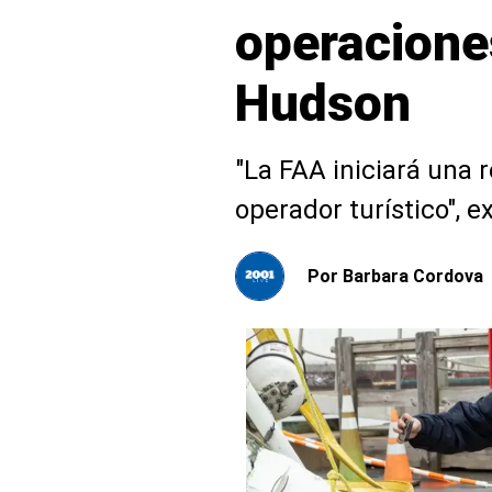
operaciones
Hudson
"La FAA iniciará una r
operador turístico", e
Por
Barbara Cordova