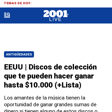
TEMAS DE HOY:
ANTIGÜEDADES
EEUU | Discos de colección
que te pueden hacer ganar
hasta $10.000 (+Lista)
Los amantes de la música tienen la
oportunidad de ganar grandes sumas de
dinero si tienen alguno de estos discos o