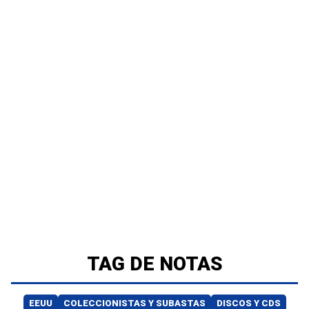
TAG DE NOTAS
EEUU
COLECCIONISTAS Y SUBASTAS
DISCOS Y CDS