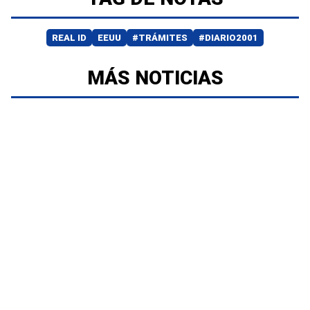
REAL ID
EEUU
#TRÁMITES
#DIARIO2001
MÁS NOTICIAS