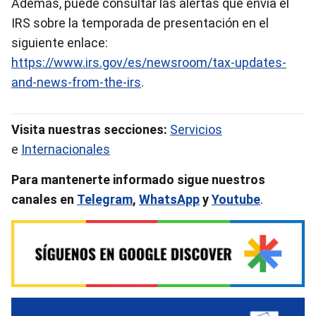
Además, puede consultar las alertas que envía el
IRS sobre la temporada de presentación en el
siguiente enlace:
https://www.irs.gov/es/newsroom/tax-updates-
and-news-from-the-irs
.
Visita nuestras secciones:
Servicios
e
Internacionales
Para mantenerte informado sigue nuestros
canales en
Telegram
,
WhatsApp
y
Youtube
.