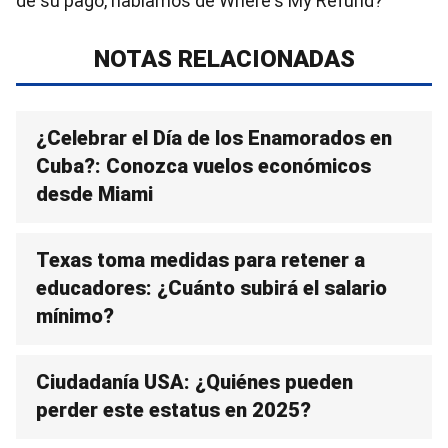
de su pago, hablamos de Where's My Refund?
NOTAS RELACIONADAS
¿Celebrar el Día de los Enamorados en
Cuba?: Conozca vuelos económicos
desde Miami
Texas toma medidas para retener a
educadores: ¿Cuánto subirá el salario
mínimo?
Ciudadanía USA: ¿Quiénes pueden
perder este estatus en 2025?