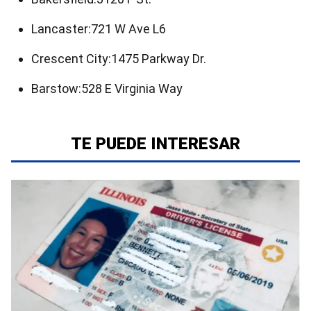
Lancaster:721 W Ave L6
Crescent City:1475 Parkway Dr.
Barstow:528 E Virginia Way
TE PUEDE INTERESAR