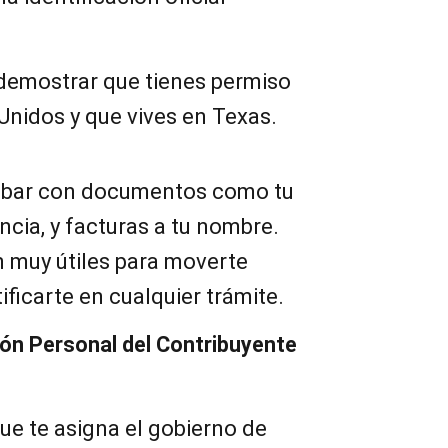
 demostrar que tienes permiso
Unidos y que vives en Texas.
obar con documentos como tu
encia, y facturas a tu nombre.
 muy útiles para moverte
ificarte en cualquier trámite.
ión Personal del Contribuyente
ue te asigna el gobierno de