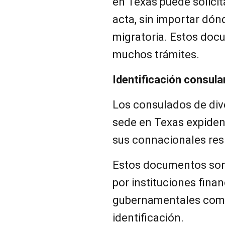
en Texas puede solicit
acta, sin importar dón
migratoria. Estos doc
muchos trámites.
Identificación consula
Los consulados de div
sede en Texas expiden
sus connacionales res
Estos documentos so
por instituciones fina
gubernamentales como
identificación.