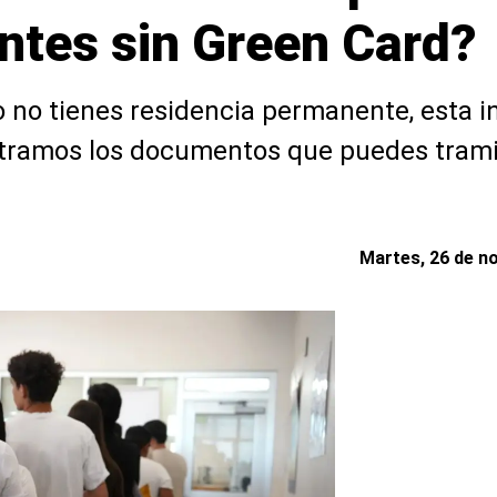
antes sin Green Card?
o no tienes residencia permanente, esta i
stramos los documentos que puedes tramit
Martes, 26 de n