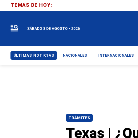
TEMAS DE HOY:
SÁBADO 8 DE AGOSTO - 2026
ÚLTIMAS NOTICIAS
NACIONALES
INTERNACIONALES
TRÁMITES
Texas | ¿Q