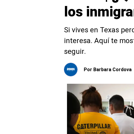
los inmigr
Si vives en Texas per
interesa. Aquí te mo
seguir.
Por
Barbara Cordova