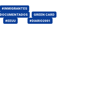
#INMIGRANTES
INDOCUMENTADOS
GREEN CARD
#EEUU
#DIARIO2001