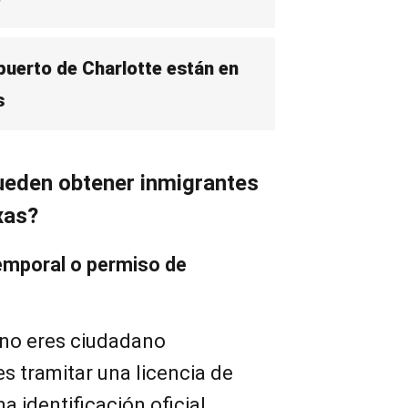
puerto de Charlotte están en
s
eden obtener inmigrantes
xas?
temporal o permiso de
 no eres ciudadano
s tramitar una licencia de
a identificación oficial