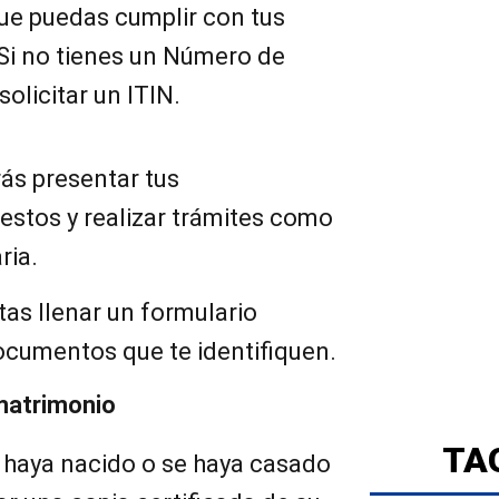
ue puedas cumplir con tus
 Si no tienes un Número de
solicitar un ITIN.
ás presentar tus
estos y realizar trámites como
ria.
tas llenar un formulario
ocumentos que te identifiquen.
matrimonio
TA
 haya nacido o se haya casado