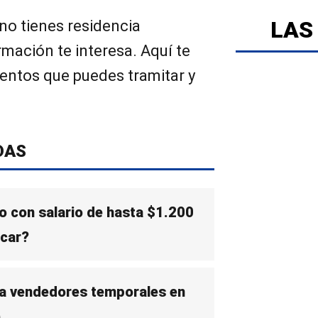
LAS
 no tienes residencia
mación te interesa. Aquí te
ntos que puedes tramitar y
DAS
 con salario de hasta $1.200
icar?
ita vendedores temporales en
)