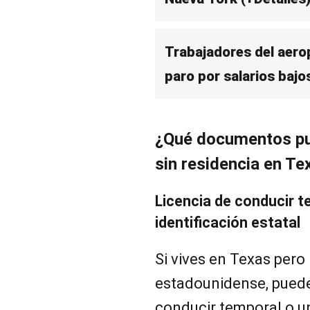
Trabajadores del aero
paro por salarios bajo
¿Qué documentos pu
sin residencia en Te
Licencia de conducir 
identificación estatal
Si vives en Texas pero
estadounidense, puede
conducir temporal o un