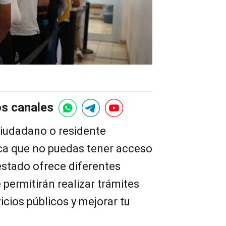
os canales
 ciudadano o residente
ca que no puedas tener acceso
 estado ofrece diferentes
 permitirán realizar trámites
icios públicos y mejorar tu