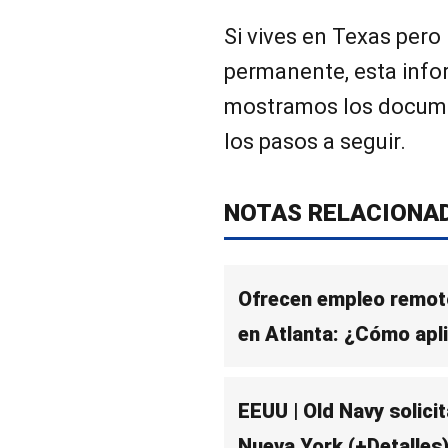
Si vives en Texas pero
permanente, esta infor
mostramos los docume
los pasos a seguir.
NOTAS RELACIONA
Ofrecen empleo remoto
en Atlanta: ¿Cómo apl
EEUU | Old Navy solic
Nueva York (+Detalles