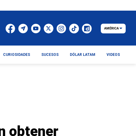
AMÉRICA
CURIOSIDADES
SUCESOS
DÓLAR LATAM
VIDEOS
n obtener