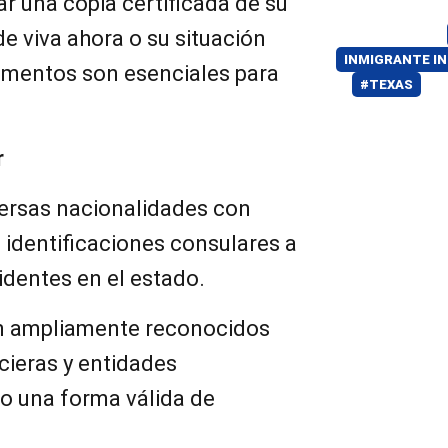
ar una copia certificada de su
de viva ahora o su situación
INMIGRANTE 
umentos son esenciales para
#TEXAS
r
ersas nacionalidades con
 identificaciones consulares a
identes en el estado.
n ampliamente reconocidos
ncieras y entidades
 una forma válida de