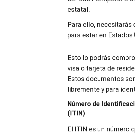
estatal.
Para ello, necesitarás
para estar en Estados 
Esto lo podrás compr
visa o tarjeta de resid
Estos documentos son
libremente y para ident
Número de Identificac
(ITIN)
El ITIN es un número q