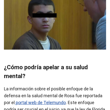
¿Cómo podría apelar a su salud
mental?
La información sobre el posible enfoque de la
defensa en la salud mental de Rosa fue reportada
por el
portal web de Telemundo
. Este enfoque
podría ser crucial en el juicio, ya que la ley de Florida