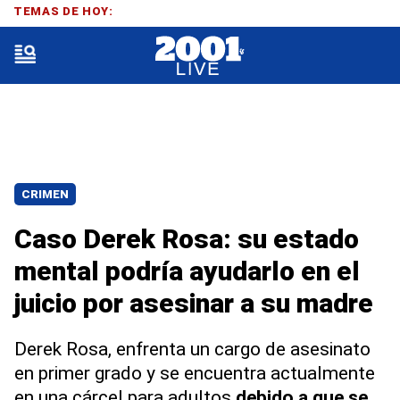
TEMAS DE HOY:
CRIMEN
Caso Derek Rosa: su estado
mental podría ayudarlo en el
juicio por asesinar a su madre
Derek Rosa, enfrenta un cargo de asesinato
en primer grado y se encuentra actualmente
en una cárcel para adultos
debido a que se