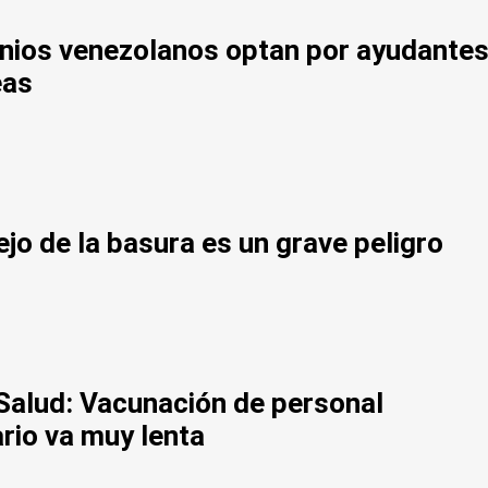
ios venezolanos optan por ayudante
eas
jo de la basura es un grave peligro
Salud: Vacunación de personal
ario va muy lenta