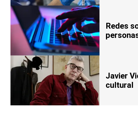
Redes soc
persona
Javier V
cultural