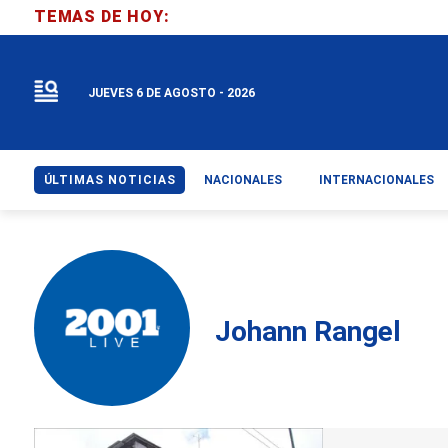
TEMAS DE HOY:
JUEVES 6 DE AGOSTO - 2026
ÚLTIMAS NOTICIAS
NACIONALES
INTERNACIONALES
Johann Rangel