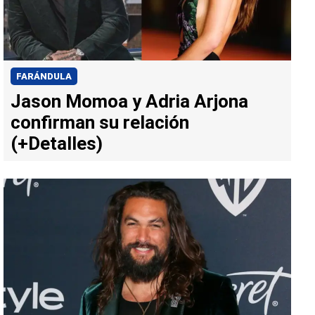
FARÁNDULA
Jason Momoa y Adria Arjona
confirman su relación
(+Detalles)