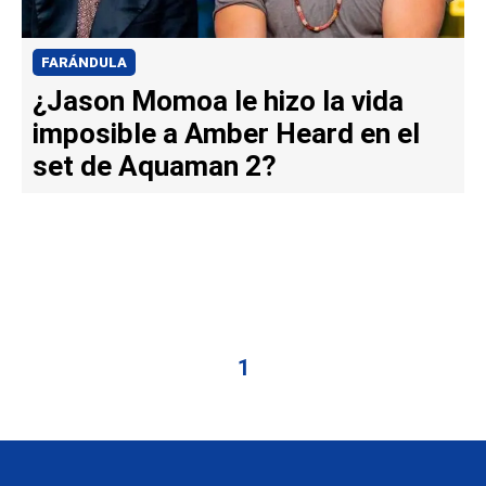
FARÁNDULA
¿Jason Momoa le hizo la vida
imposible a Amber Heard en el
set de Aquaman 2?
1