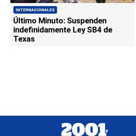
INTERNACIONALES
Último Minuto: Suspenden
indefinidamente Ley SB4 de
Texas