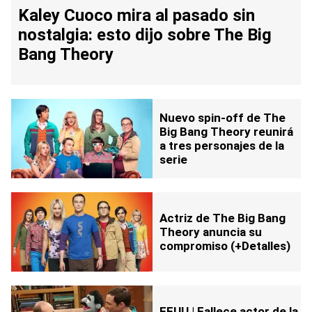
Kaley Cuoco mira al pasado sin
nostalgia: esto dijo sobre The Big
Bang Theory
Nuevo spin-off de The
Big Bang Theory reunirá
a tres personajes de la
serie
Actriz de The Big Bang
Theory anuncia su
compromiso (+Detalles)
EEUU | Fallece actor de la