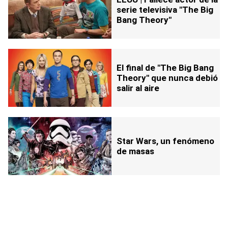
serie televisiva "The Big
Bang Theory"
El final de "The Big Bang
Theory" que nunca debió
salir al aire
Star Wars, un fenómeno
de masas