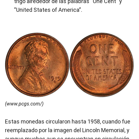
trigo alrededor de las palabras “One Cent” y
“United States of America”.
(www.pcgs.com/)
Estas monedas circularon hasta 1958, cuando fue
reemplazado por la imagen del Lincoln Memorial, y
aunque muchos aun se encuentran en circulación,