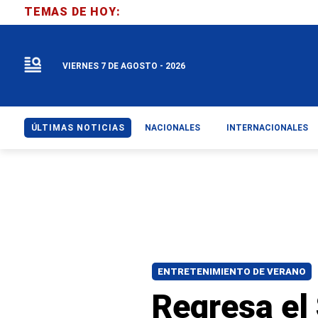
TEMAS DE HOY:
VIERNES 7 DE AGOSTO - 2026
ÚLTIMAS NOTICIAS
NACIONALES
INTERNACIONALES
ENTRETENIMIENTO DE VERANO
Regresa el