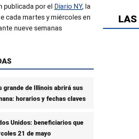
 publicada por el
Diario NY
, la
LAS
le cada martes y miércoles en
rante nueve semanas
DAS
 grande de Illinois abrirá sus
ana: horarios y fechas claves
dos Unidos: beneficiarios que
ércoles 21 de mayo