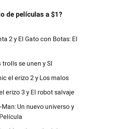
io de películas a $1?
nta 2 y El Gato con Botas: El
 trolls se unen y SI
nic el erizo 2 y Los malos
 el erizo 3 y El robot salvaje
er-Man: Un nuevo universo y
Película