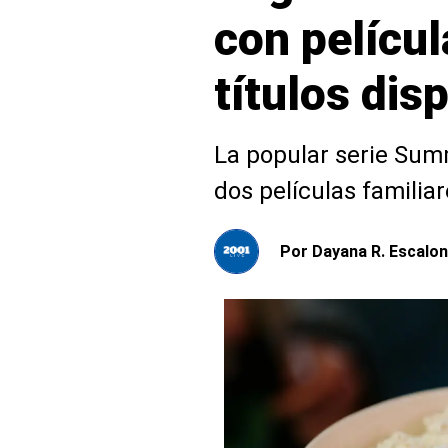
con películ
títulos dis
La popular serie Summ
dos películas familia
Por
Dayana R. Escalon