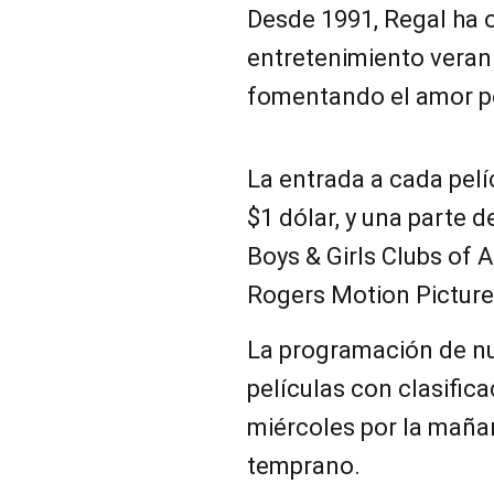
Desde 1991, Regal ha 
entretenimiento veran
fomentando el amor po
La entrada a cada pel
$1 dólar, y una parte 
Boys & Girls Clubs of 
Rogers Motion Picture
La programación de n
películas con clasific
miércoles por la mañan
temprano.