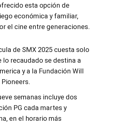
ofrecido esta opción de
iego económica y familiar,
r el cine entre generaciones.
ícula de SMX 2025 cuesta solo
de lo recaudado se destina a
America y a la Fundación Will
 Pioneers.
ueve semanas incluye dos
ación PG cada martes y
a, en el horario más