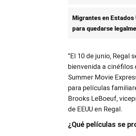
Migrantes en Estados U
para quedarse legalmen
"El 10 de junio, Regal 
bienvenida a cinéfilos
Summer Movie Express
para películas familiar
Brooks LeBoeuf, vicep
de EEUU en Regal.
¿Qué películas se pr