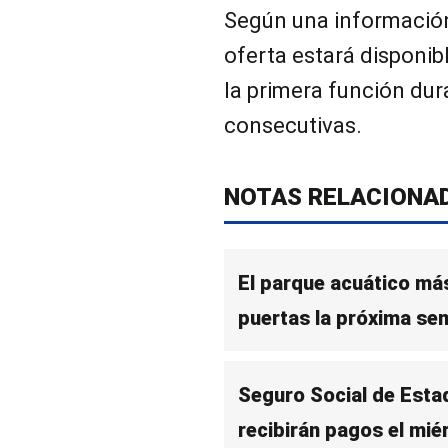
Según una información
oferta estará disponib
la primera función du
consecutivas.
NOTAS RELACIONA
El parque acuático más
puertas la próxima sem
Seguro Social de Esta
recibirán pagos el mi