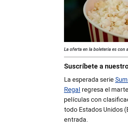
La oferta en la boleteria es con 
Suscríbete a nuestr
La esperada serie
Sum
Regal
regresa el marte
películas con clasific
todo Estados Unidos (E
entrada.