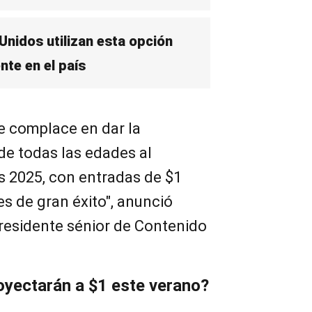
nidos utilizan esta opción
te en el país
se complace en dar la
 de todas las edades al
 2025, con entradas de $1
es de gran éxito", anunció
residente sénior de Contenido
oyectarán a $1 este verano?