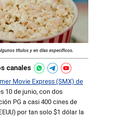
algunos títulos y en días específicos.
os canales
mer Movie Express (SMX) de
s 10 de junio, con dos
ación PG a casi 400 cines de
EUU) por tan solo $1 dólar la