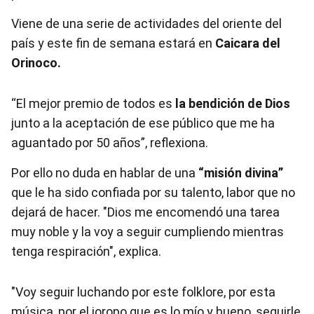
Viene de una serie de actividades del oriente del
país y este fin de semana estará en
Caicara del
Orinoco.
“El mejor premio de todos es
la bendición de Dios
junto a la aceptación de ese público que me ha
aguantado por 50 años”, reflexiona.
Por ello no duda en hablar de una
“misión divina”
que le ha sido confiada por su talento, labor que no
dejará de hacer. "Dios me encomendó una tarea
muy noble y la voy a seguir cumpliendo mientras
tenga respiración", explica.
"Voy seguir luchando por este folklore, por esta
música, por el joropo que es lo mío y bueno, seguirle