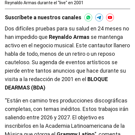
Reynaldo Armas durante el "live" en 2001
Suscríbete a nuestros canales
Dos difíciles pruebas para su salud en 24 meses no
han impedido que
Reynaldo Armas
se mantenga
activo en el negocio musical. Este cantautor llanero
habla de todo, menos de un retiro o un reposo
cauteloso. Su agenda de eventos artísticos se
pierde entre tantos anuncios que hace durante su
visita a la redacción de 2001 en el
BLOQUE
DEARMAS (BDA)
“Están en camino tres producciones discográficas
completas, con temas inéditos. Estos trabajos irán
saliendo entre 2026 y 2027. El objetivo es
inscribirlos en la Academia Latinoamericana de la
Música que otorga el
Grammy Latino
”, comenta