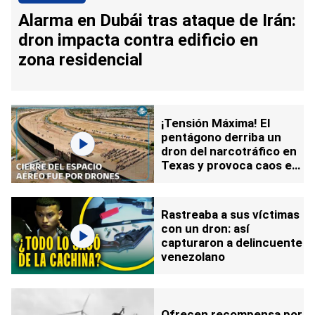
Alarma en Dubái tras ataque de Irán:
dron impacta contra edificio en
zona residencial
¡Tensión Máxima! El
pentágono derriba un
dron del narcotráfico en
Texas y provoca caos en
los vuelos comerciales
Rastreaba a sus víctimas
con un dron: así
capturaron a delincuente
venezolano
Ofrecen recompensa por