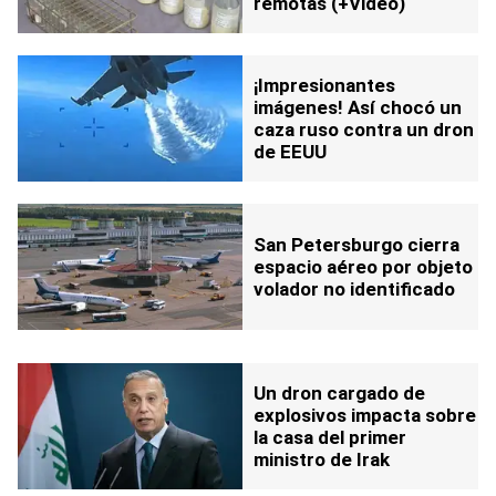
remotas (+Video)
¡Impresionantes
imágenes! Así chocó un
caza ruso contra un dron
de EEUU
San Petersburgo cierra
espacio aéreo por objeto
volador no identificado
Un dron cargado de
explosivos impacta sobre
la casa del primer
ministro de Irak