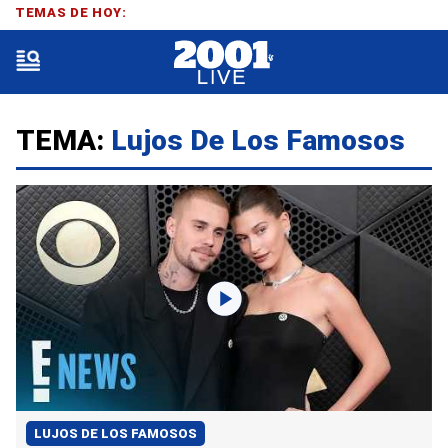
TEMAS DE HOY:
TEMA:
Lujos De Los Famosos
LUJOS DE LOS FAMOSOS