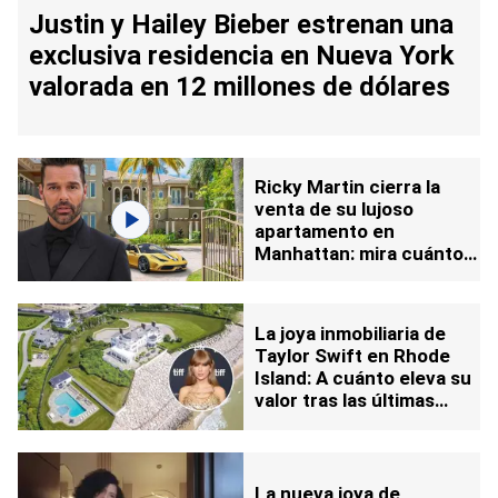
Justin y Hailey Bieber estrenan una
exclusiva residencia en Nueva York
valorada en 12 millones de dólares
Ricky Martin cierra la
venta de su lujoso
apartamento en
Manhattan: mira cuánto
recibió
La joya inmobiliaria de
Taylor Swift en Rhode
Island: A cuánto eleva su
valor tras las últimas
modificaciones
La nueva joya de