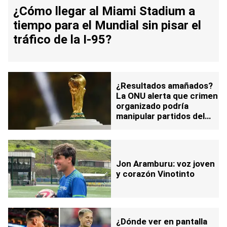
¿Cómo llegar al Miami Stadium a
tiempo para el Mundial sin pisar el
tráfico de la I-95?
¿Resultados amañados?
La ONU alerta que crimen
organizado podría
manipular partidos del
Mundial 2026
Jon Aramburu: voz joven
y corazón Vinotinto
¿Dónde ver en pantalla