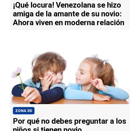
¡Qué locura! Venezolana se hizo
amiga de la amante de su novio:
Ahora viven en moderna relación
ZONA 3D
Por qué no debes preguntar a los
niños si tienen novio