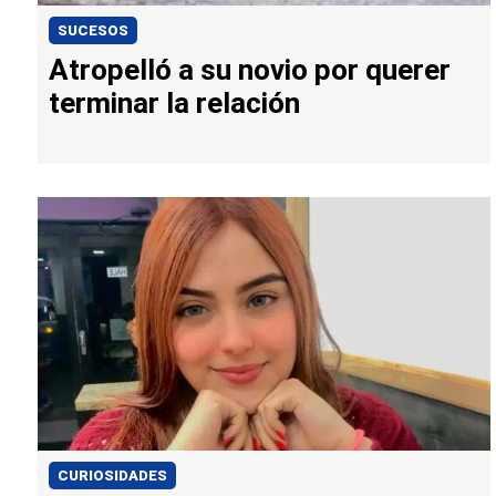
SUCESOS
Atropelló a su novio por querer
terminar la relación
CURIOSIDADES