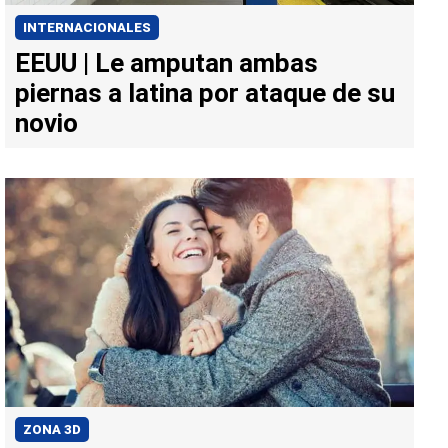
INTERNACIONALES
EEUU | Le amputan ambas
piernas a latina por ataque de su
novio
ZONA 3D