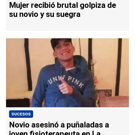
Mujer recibió brutal golpiza de
su novio y su suegra
SUCESOS
Novio asesinó a puñaladas a
joven fisioterapeuta en La