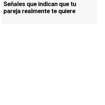
Señales que indican que tu
pareja realmente te quiere