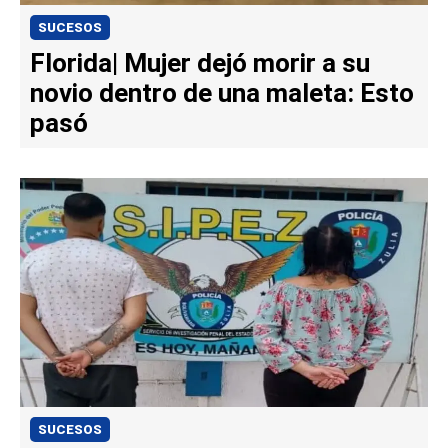
SUCESOS
Florida| Mujer dejó morir a su
novio dentro de una maleta: Esto
pasó
SUCESOS