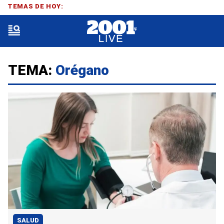
TEMAS DE HOY:
TEMA:
Orégano
SALUD