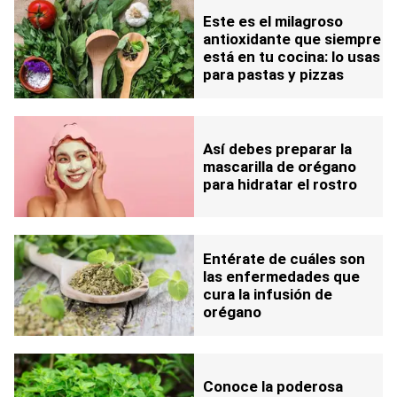
Este es el milagroso
antioxidante que siempre
está en tu cocina: lo usas
para pastas y pizzas
Así debes preparar la
mascarilla de orégano
para hidratar el rostro
Entérate de cuáles son
las enfermedades que
cura la infusión de
orégano
Conoce la poderosa