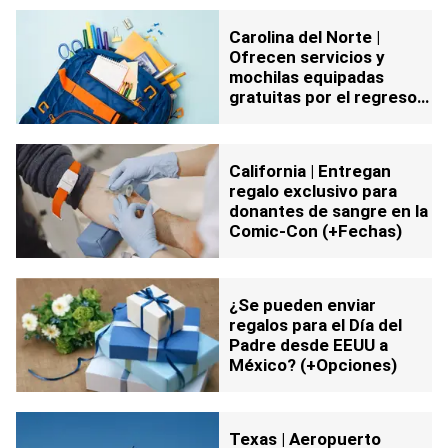
Carolina del Norte |
Ofrecen servicios y
mochilas equipadas
gratuitas por el regreso a
clases (+Fechas)
California | Entregan
regalo exclusivo para
donantes de sangre en la
Comic-Con (+Fechas)
¿Se pueden enviar
regalos para el Día del
Padre desde EEUU a
México? (+Opciones)
Texas | Aeropuerto