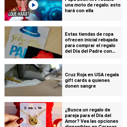
una moto de regalo: esto
hará con ella
Estas tiendas de ropa
ofrecen inicial rebajada
para comprar el regalo
del Día del Padre con
Cashea
Cruz Roja en USA regala
gift cards a quienes
donen sangre
¿Busca un regalo de
pareja para el Día del
Amor? Vea las opciones
disponibles en Caracas