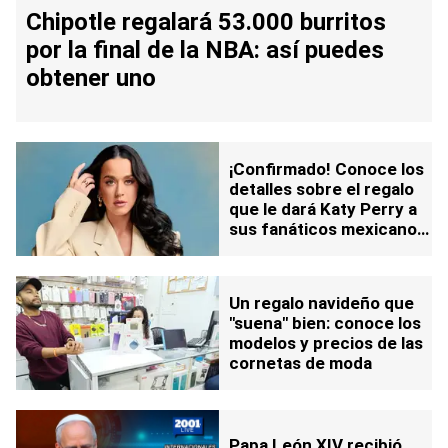
Chipotle regalará 53.000 burritos
por la final de la NBA: así puedes
obtener uno
¡Confirmado! Conoce los
detalles sobre el regalo
que le dará Katy Perry a
sus fanáticos mexicanos:
video
Un regalo navideño que
"suena" bien: conoce los
modelos y precios de las
cornetas de moda
Papa León XIV recibió