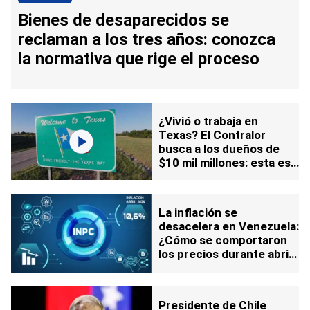
Bienes de desaparecidos se
reclaman a los tres años: conozca
la normativa que rige el proceso
¿Vivió o trabaja en
Texas? El Contralor
busca a los dueños de
$10 mil millones: esta es
la web oficial para
verificar si le pertenece
La inflación se
desacelera en Venezuela:
¿Cómo se comportaron
los precios durante abril
en Caracas?
Presidente de Chile