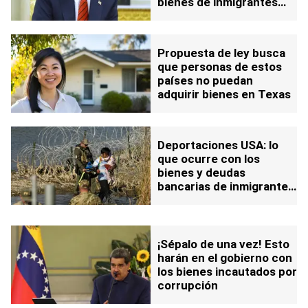
bienes de inmigrantes
que no se autodeporten
Propuesta de ley busca
que personas de estos
países no puedan
adquirir bienes en Texas
Deportaciones USA: lo
que ocurre con los
bienes y deudas
bancarias de inmigrantes
expulsados
¡Sépalo de una vez! Esto
harán en el gobierno con
los bienes incautados por
corrupción