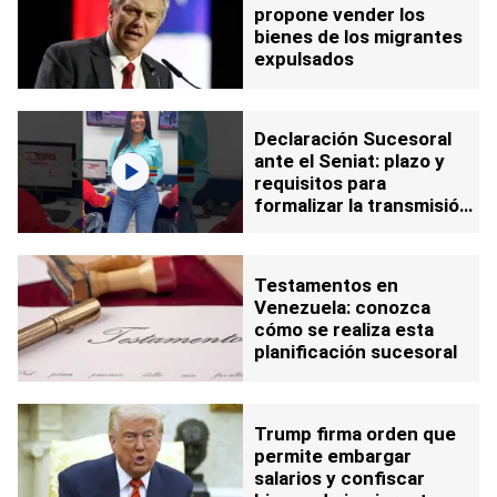
propone vender los
bienes de los migrantes
expulsados
Declaración Sucesoral
ante el Seniat: plazo y
requisitos para
formalizar la transmisión
de bienes por
fallecimiento
Testamentos en
Venezuela: conozca
cómo se realiza esta
planificación sucesoral
Trump firma orden que
permite embargar
salarios y confiscar