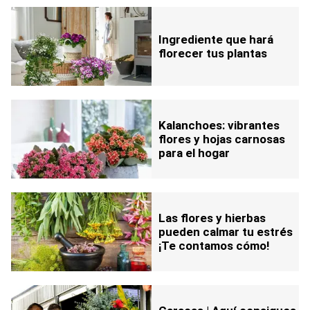
Ingrediente que hará
florecer tus plantas
Kalanchoes: vibrantes
flores y hojas carnosas
para el hogar
Las flores y hierbas
pueden calmar tu estrés
¡Te contamos cómo!