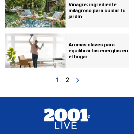
Vinagre: ingrediente
milagroso para cuidar tu
jardín
Aromas claves para
equilibrar las energías en
el hogar
1
2