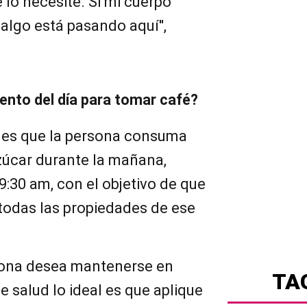
lo necesite. Si mi cuerpo
algo está pasando aquí'',
ento del día para tomar café?
es que la persona consuma
zúcar durante la mañana,
9:30 am, con el objetivo de que
todas las propiedades de ese
ersona desea mantenerse en
TA
 salud lo ideal es que aplique