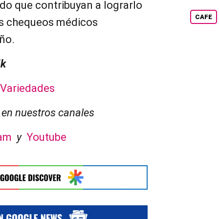
o que contribuyan a lograrlo
CAFE
os chequeos médicos
ño.
ik
Variedades
en nuestros canales
ram
y
Youtube