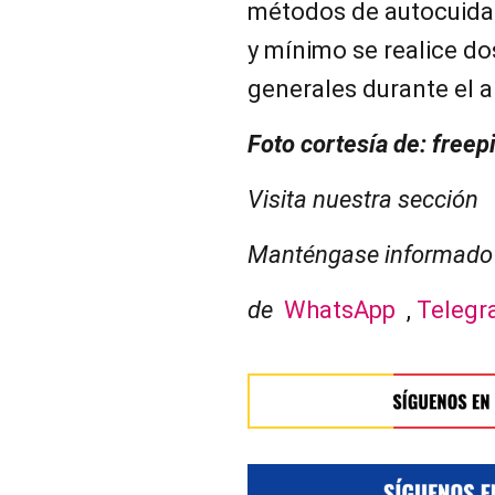
métodos de autocuidad
y mínimo se realice d
generales durante el a
Foto cortesía de: freep
Visita nuestra sección
Manténgase informado 
de
WhatsApp
,
Teleg