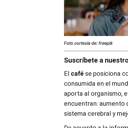
Foto cortesía de: freepik
Suscríbete a nuestr
El
café
se posiciona c
consumida en el mundo
aporta al organismo, 
encuentran: aumento d
sistema cerebral y mej
De acuerdo a la inform