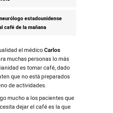
 neurólogo estadounidense
al café de la mañana
tualidad el médico
Carlos
ara muchas personas lo más
dianidad es tomar café, dado
enten que no está preparados
eno de actividades.
digo mucho a los pacientes que
esita dejar el café es la que