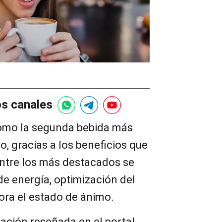
os canales
omo la segunda bebida más
, gracias a los beneficios que
entre los más destacados se
e energía, optimización del
ora el estado de ánimo.
ación reseñada en el portal