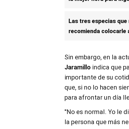
Las tres especias que
recomienda colocarle 
Sin embargo, en la ac
Jaramillo
indica que p
importante de su coti
que, si no lo hacen si
para afrontar un día ll
''No es normal. Yo le 
la persona que más nec