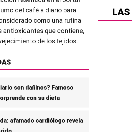
LAS
sumo del café a diario para
onsiderado como una rutina
os antioxidantes que contiene,
vejecimiento de los tejidos.
DAS
 diario son dañinos? Famoso
orprende con su dieta
ida: afamado cardiólogo revela
rirlo