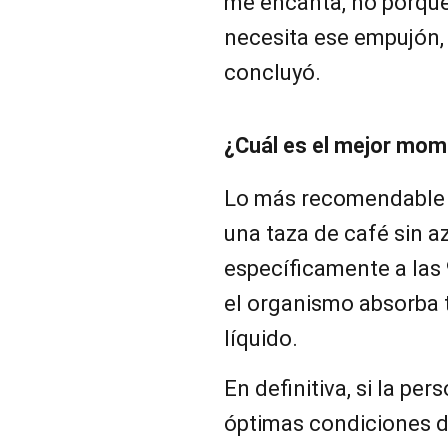
me encanta, no porque 
necesita ese empujón, 
concluyó.
¿Cuál es el mejor mom
Lo más recomendable 
una taza de café sin a
específicamente a las 
el organismo absorba 
líquido.
En definitiva, si la p
óptimas condiciones de