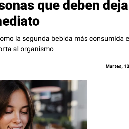
rsonas que deben deja
mediato
como la segunda bebida más consumida en
orta al organismo
Martes, 10