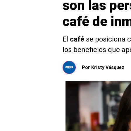
son las pe
café de in
El
café
se posiciona 
los beneficios que ap
Por
Kristy Vásquez