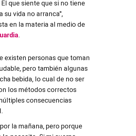
 El que siente que si no tiene
 su vida no arranca'',
sta en la materia al medio de
uardia
.
ue existen personas que toman
ludable, pero también algunas
cha bebida, lo cual de no ser
on los métodos correctos
últiples consecuencias
d.
por la mañana, pero porque