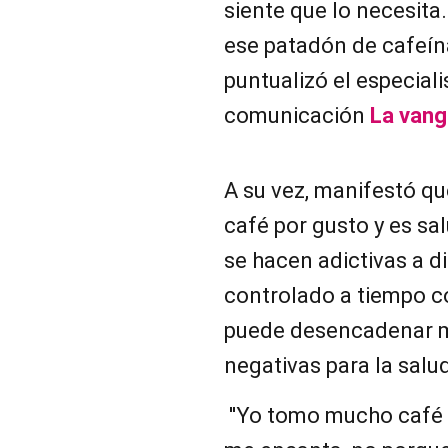
siente que lo necesita.
ese patadón de cafeína
puntualizó el especiali
comunicación
La vang
A su vez, manifestó q
café por gusto y es sa
se hacen adictivas a di
controlado a tiempo c
puede desencadenar m
negativas para la salu
''Yo tomo mucho café 