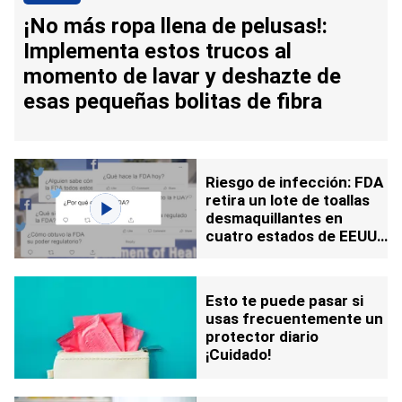
¡No más ropa llena de pelusas!:
Implementa estos trucos al
momento de lavar y deshazte de
esas pequeñas bolitas de fibra
Riesgo de infección: FDA
retira un lote de toallas
desmaquillantes en
cuatro estados de EEUU
por posible peligro a la
salud
Esto te puede pasar si
usas frecuentemente un
protector diario
¡Cuidado!