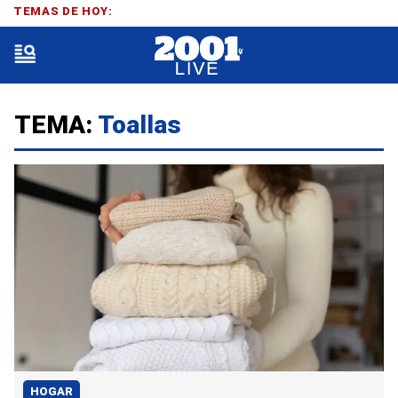
TEMAS DE HOY:
TEMA:
Toallas
HOGAR