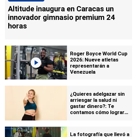
Altitude inaugura en Caracas un
innovador gimnasio premium 24
horas
Roger Boyce World Cup
2026: Nueve atletas
representarán a
Venezuela
¿Quieres adelgazar sin
arriesgar la salud ni
gastar dinero?: Te
contamos cómo lograr
los mejores resultados
sin salir de casa
La fotografía que llevó a