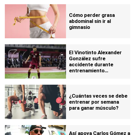
Cómo perder grasa
abdominal sin ir al
gimnasio
El Vinotinto Alexander
González sufre
accidente durante
entrenamiento
(+Detalles)
¿Cuántas veces se debe
entrenar por semana
para ganar músculo?
Así apoya Carlos Gómez a