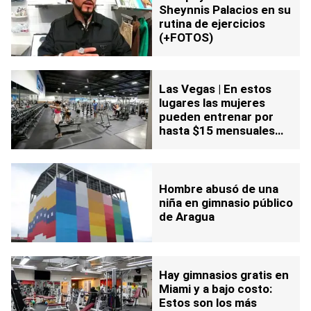
Sheynnis Palacios en su
rutina de ejercicios
(+FOTOS)
Las Vegas | En estos
lugares las mujeres
pueden entrenar por
hasta $15 mensuales
(+Listado)
Hombre abusó de una
niña en gimnasio público
de Aragua
Hay gimnasios gratis en
Miami y a bajo costo:
Estos son los más