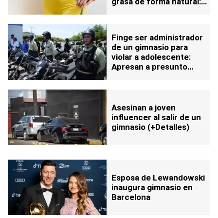
grasa de forma natural:
todo comienza en casa
Finge ser administrador
de un gimnasio para
violar a adolescente:
Apresan a presunto
agresor sexual
Asesinan a joven
influencer al salir de un
gimnasio (+Detalles)
Esposa de Lewandowski
inaugura gimnasio en
Barcelona