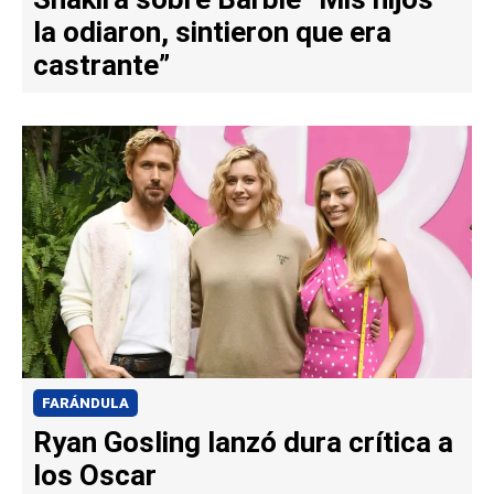
la odiaron, sintieron que era
castrante”
FARÁNDULA
Ryan Gosling lanzó dura crítica a
los Oscar