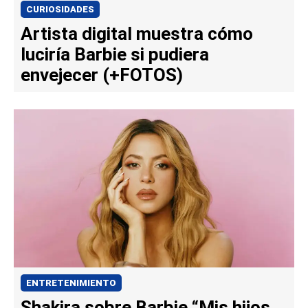
CURIOSIDADES
Artista digital muestra cómo
luciría Barbie si pudiera
envejecer (+FOTOS)
ENTRETENIMIENTO
Shakira sobre Barbie “Mis hijos