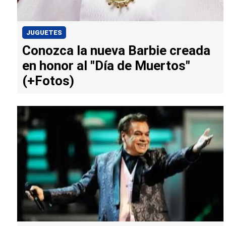
JUGUETES
Conozca la nueva Barbie creada
en honor al "Día de Muertos"
(+Fotos)