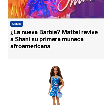
SERIE
¿La nueva Barbie? Mattel revive
a Shani su primera muñeca
afroamericana