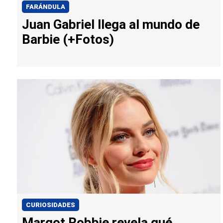
FARÁNDULA
Juan Gabriel llega al mundo de
Barbie (+Fotos)
CURIOSIDADES
Margot Robbie revela qué