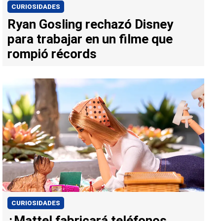
CURIOSIDADES
Ryan Gosling rechazó Disney
para trabajar en un filme que
rompió récords
CURIOSIDADES
¿Mattel fabricará teléfonos