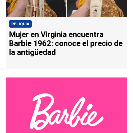
RELIQUIA
Mujer en Virginia encuentra
Barbie 1962: conoce el precio de
la antigüedad