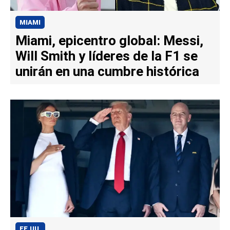
MIAMI
Miami, epicentro global: Messi,
Will Smith y líderes de la F1 se
unirán en una cumbre histórica
EE.UU.