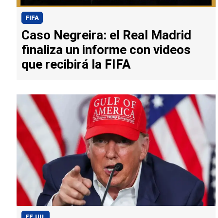
FIFA
Caso Negreira: el Real Madrid
finaliza un informe con videos
que recibirá la FIFA
EE.UU.