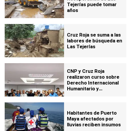
Tejerías puede tomar
años
Cruz Roja se suma a las
labores de búsqueda en
Las Tejerías
CNP y Cruz Roja
realizaron curso sobre
Derecho Internacional
Humanitario y
cooperación
Habitantes de Puerto
Maya afectados por
lluvias reciben insumos