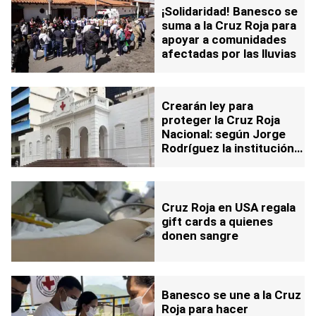
¡Solidaridad! Banesco se
suma a la Cruz Roja para
apoyar a comunidades
afectadas por las lluvias
Crearán ley para
proteger la Cruz Roja
Nacional: según Jorge
Rodríguez la institución
era usada para
beneficios personales
Cruz Roja en USA regala
gift cards a quienes
donen sangre
Banesco se une a la Cruz
Roja para hacer