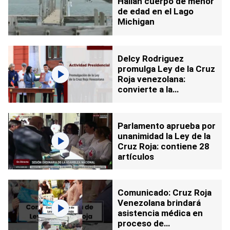
Hallan cuerpo de menor
de edad en el Lago
Michigan
Delcy Rodriguez
promulga Ley de la Cruz
Roja venezolana:
convierte a la
organización en órgano
auxiliar
Parlamento aprueba por
unanimidad la Ley de la
Cruz Roja: contiene 28
artículos
Comunicado: Cruz Roja
Venezolana brindará
asistencia médica en
proceso de