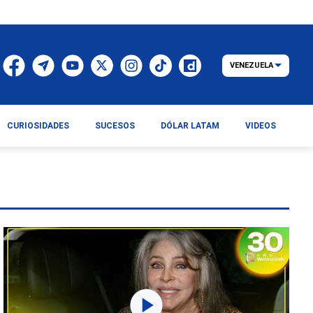
VENEZUELA
CURIOSIDADES
SUCESOS
DÓLAR LATAM
VIDEOS