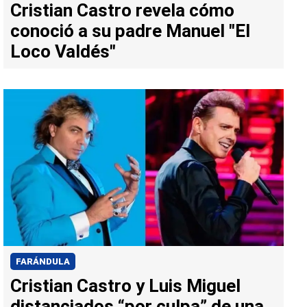
Cristian Castro revela cómo
conoció a su padre Manuel "El
Loco Valdés"
FARÁNDULA
Cristian Castro y Luis Miguel
distanciados “por culpa” de una