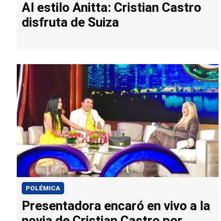
Al estilo Anitta: Cristian Castro
disfruta de Suiza
POLÉMICA
Presentadora encaró en vivo a la
novia de Cristian Castro por