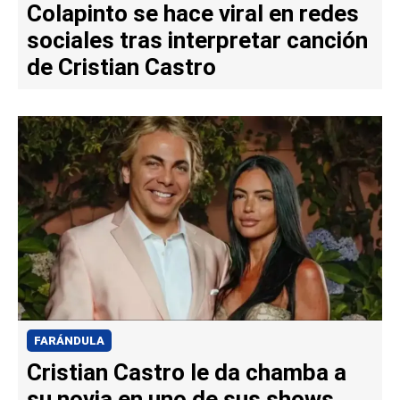
Colapinto se hace viral en redes
sociales tras interpretar canción
de Cristian Castro
FARÁNDULA
Cristian Castro le da chamba a
su novia en uno de sus shows