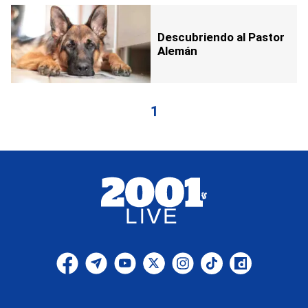
Descubriendo al Pastor
Alemán
1