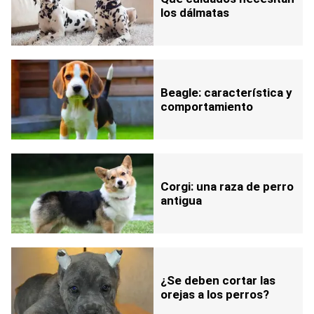
los dálmatas
Beagle: característica y
comportamiento
Corgi: una raza de perro
antigua
¿Se deben cortar las
orejas a los perros?