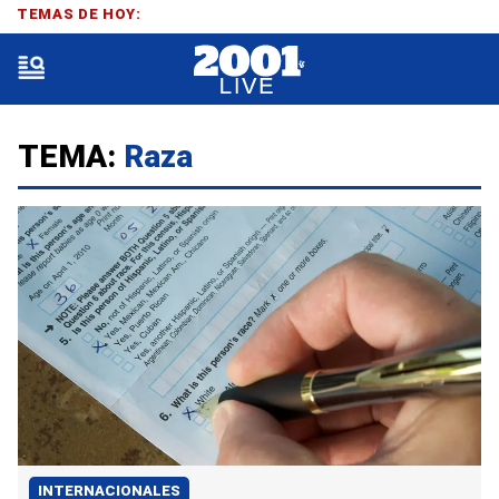
TEMAS DE HOY:
TEMA:
Raza
INTERNACIONALES