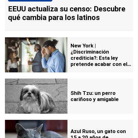
EEUU actualiza su censo: Descubre
qué cambia para los latinos
New York |
¿Discriminación
crediticia?: Esta ley
pretende acabar con el
problema
Shih Tzu: un perro
cariñoso y amigable
Azul Ruso, un gato con
15 a 20 años de