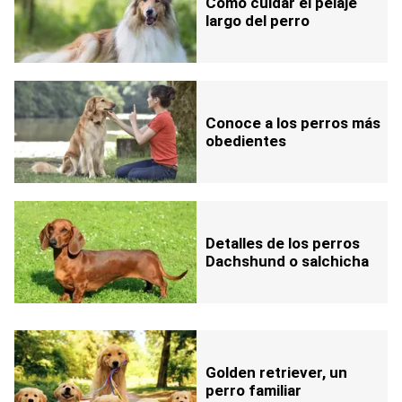
Como cuidar el pelaje
largo del perro
Conoce a los perros más
obedientes
Detalles de los perros
Dachshund o salchicha
Golden retriever, un
perro familiar