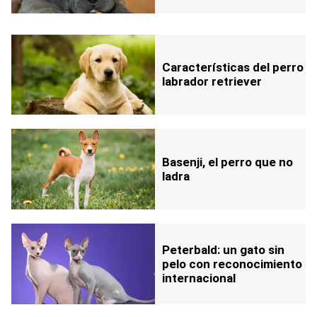
Características del perro
labrador retriever
Basenji, el perro que no
ladra
Peterbald: un gato sin
pelo con reconocimiento
internacional