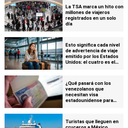
La TSA marca un hito con
millones de viajeros
registrados en un solo
día
Esto significa cada nivel
de advertencia de viaje
emitido por los Estados
Unidos: el cuatro es el
más peligroso
¿Qué pasará con los
venezolanos que
necesitan visa
estadounidense para
ingresar a otros
países?: Esto se sabe
Turistas que lleguen en
cruceros a México