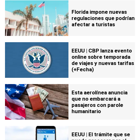
Florida impone nuevas
regulaciones que podrían
afectar a turistas
EEUU | CBP lanza evento
online sobre temporada
de viajes y nuevas tarifas
(+Fecha)
Esta aerolínea anuncia
que no embarcará a
pasajeros con parole
humanitario
EEUU | El trámite que se