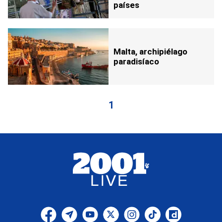
países
Malta, archipiélago
paradisíaco
1