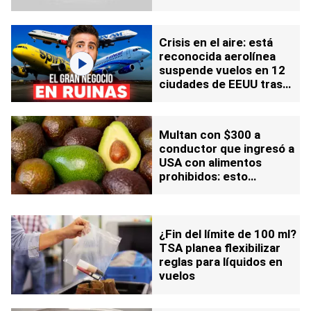
los viajeros en
aeropuertos
Crisis en el aire: está
reconocida aerolínea
suspende vuelos en 12
ciudades de EEUU tras
declararse en bancarrota
otra vez
Multan con $300 a
conductor que ingresó a
USA con alimentos
prohibidos: esto
revelaron las autoridades
¿Fin del límite de 100 ml?
TSA planea flexibilizar
reglas para líquidos en
vuelos