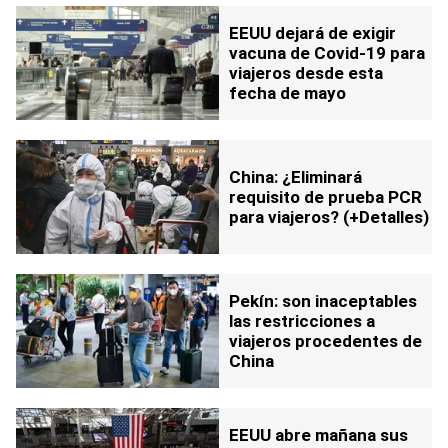
EEUU dejará de exigir
vacuna de Covid-19 para
viajeros desde esta
fecha de mayo
China: ¿Eliminará
requisito de prueba PCR
para viajeros? (+Detalles)
Pekín: son inaceptables
las restricciones a
viajeros procedentes de
China
EEUU abre mañana sus