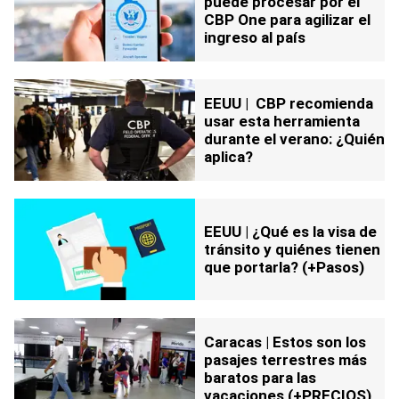
puede procesar por el
CBP One para agilizar el
ingreso al país
EEUU | CBP recomienda
usar esta herramienta
durante el verano: ¿Quién
aplica?
EEUU | ¿Qué es la visa de
tránsito y quiénes tienen
que portarla? (+Pasos)
Caracas | Estos son los
pasajes terrestres más
baratos para las
vacaciones (+PRECIOS)