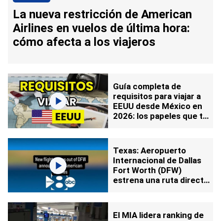
La nueva restricción de American
Airlines en vuelos de última hora:
cómo afecta a los viajeros
Guía completa de
requisitos para viajar a
EEUU desde México en
2026: los papeles que te
pedirán además de la visa
Texas: Aeropuerto
Internacional de Dallas
Fort Worth (DFW)
estrena una ruta directa
hacia el destino más
codiciado de Europa
El MIA lidera ranking de