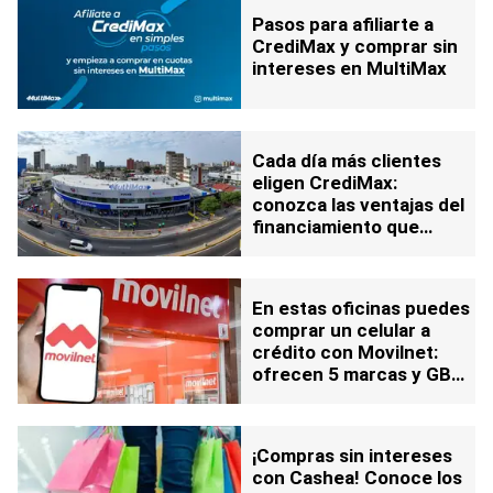
Pasos para afiliarte a
CrediMax y comprar sin
intereses en MultiMax
Cada día más clientes
eligen CrediMax:
conozca las ventajas del
financiamiento que
ofrece Multimax
En estas oficinas puedes
comprar un celular a
crédito con Movilnet:
ofrecen 5 marcas y GB
gratis
¡Compras sin intereses
con Cashea! Conoce los