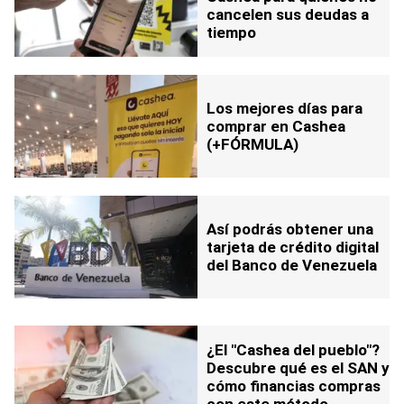
cancelen sus deudas a
tiempo
Los mejores días para
comprar en Cashea
(+FÓRMULA)
Así podrás obtener una
tarjeta de crédito digital
del Banco de Venezuela
¿El "Cashea del pueblo"?
Descubre qué es el SAN y
cómo financias compras
con este método