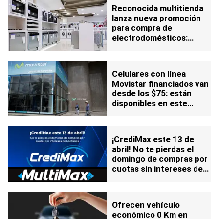
Reconocida multitienda
lanza nueva promoción
para compra de
electrodomésticos:
pagalos en seis cuotas
con Cashea
Celulares con línea
Movistar financiados van
desde los $75: están
disponibles en este
centro de servicio
¡CrediMax este 13 de
abril! No te pierdas el
domingo de compras por
cuotas sin intereses de
Multimax
Ofrecen vehículo
económico 0 Km en