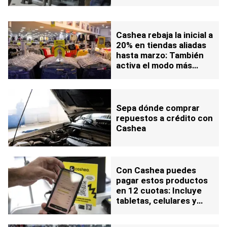
Cashea rebaja la inicial a
20% en tiendas aliadas
hasta marzo: También
activa el modo más
cuotas
Sepa dónde comprar
repuestos a crédito con
Cashea
Con Cashea puedes
pagar estos productos
en 12 cuotas: Incluye
tabletas, celulares y
neveras