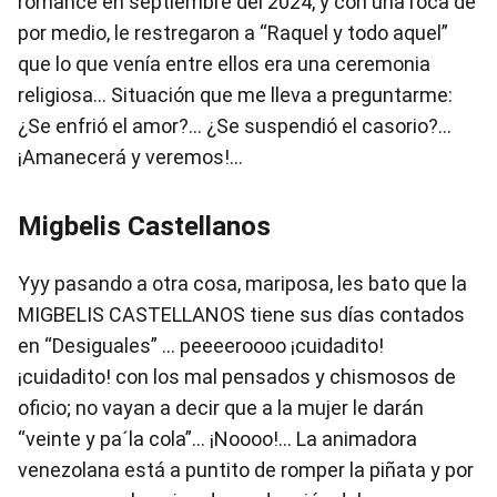
romance en septiembre del 2024, y con una roca de
por medio, le restregaron a “Raquel y todo aquel”
que lo que venía entre ellos era una ceremonia
religiosa… Situación que me lleva a preguntarme:
¿Se enfrió el amor?... ¿Se suspendió el casorio?...
¡Amanecerá y veremos!...
Migbelis Castellanos
Yyy pasando a otra cosa, mariposa, les bato que la
MIGBELIS CASTELLANOS tiene sus días contados
en “Desiguales” … peeeeroooo ¡cuidadito!
¡cuidadito! con los mal pensados y chismosos de
oficio; no vayan a decir que a la mujer le darán
“veinte y pa´la cola”… ¡Noooo!... La animadora
venezolana está a puntito de romper la piñata y por