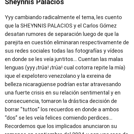
Sheynnis Palacios
Yyy cambiando radicalmente el tema, les cuento
que la SHEYNNIS PALACIOS y el Carlos Gómez
desatan rumores de separación luego de que la
parejita en cuestión eliminaran respectivamente de
sus redes sociales todas las fotografías y vídeos
en donde se les veía juntitos… Cuentan las malas
lenguas (yyy ¡trúa! ¡trúa! cual cotorra repite la mía)
ique el expelotero venezolano y la exreina de
belleza nicaragüense podrían estar atravesando
una fuerte crisis en su relación sentimental y en
consecuencia, tomaron la drástica decisión de
borrar “tuttos” los recuerdos en donde a ambos
“dos” se les veía felices comiendo perdices…
Recordemos que los implicados anunciaron su