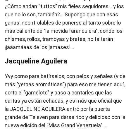
¿Cómo andan “tuttos” mis fieles seguidores… y los
que no lo son, también?... Supongo que con esas
ganas incontrolables de ponerse al tanto sobre lo
más caliente de "la movida farandulera", donde los
chismes, rollos, tramoyas y bretes, no faltarán
¡jaaamáaas de los jamases!...
Jacqueline Aguilera
Yyy como para batírselos, con pelos y señales (y de
más "yerbas aromáticas") para eso me tienen aquí,
corto el "gamelote" y paso a contarles que las
cartas ya están echadas, y es más que oficial que
la JACQUELINE AGUILERA entró por la puerta
grande de Televen para darse rico y delicioso con la
nueva edición del “Miss Grand Venezuela”…