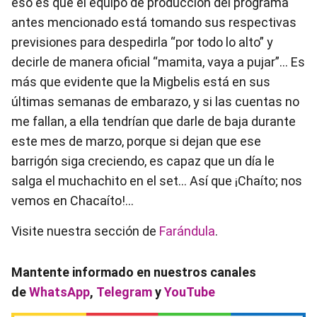
eso es que el equipo de producción del programa
antes mencionado está tomando sus respectivas
previsiones para despedirla “por todo lo alto” y
decirle de manera oficial “mamita, vaya a pujar”… Es
más que evidente que la Migbelis está en sus
últimas semanas de embarazo, y si las cuentas no
me fallan, a ella tendrían que darle de baja durante
este mes de marzo, porque si dejan que ese
barrigón siga creciendo, es capaz que un día le
salga el muchachito en el set… Así que ¡Chaíto; nos
vemos en Chacaíto!...
Visite nuestra sección de
Farándula
.
Mantente informado en nuestros canales
de
WhatsApp
,
Telegram
y
YouTube