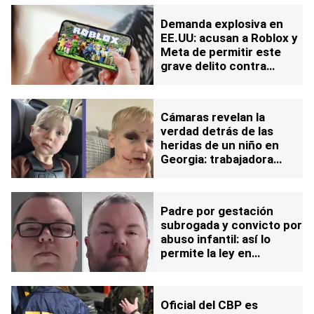
Demanda explosiva en
EE.UU: acusan a Roblox y
Meta de permitir este
grave delito contra
menores de edad
Cámaras revelan la
verdad detrás de las
heridas de un niño en
Georgia: trabajadora
arrestada por este delito
Padre por gestación
subrogada y convicto por
abuso infantil: así lo
permite la ley en
Pensilvania
Oficial del CBP es