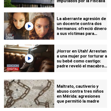
imputados por la Fiscalía
La aberrante agresión de
un docente contra dos
hermanos: ofreció dinero
a sus víctimas para
silenciarlas
¡Horror en Utah! Arrestan
a una mujer por torturar a
su bebé como castigo:
padre reveló el macabro
motivo
Maltrato, cautiverio y
abuso contra tres niños
en Mérida: agresiones
que permitió la madre