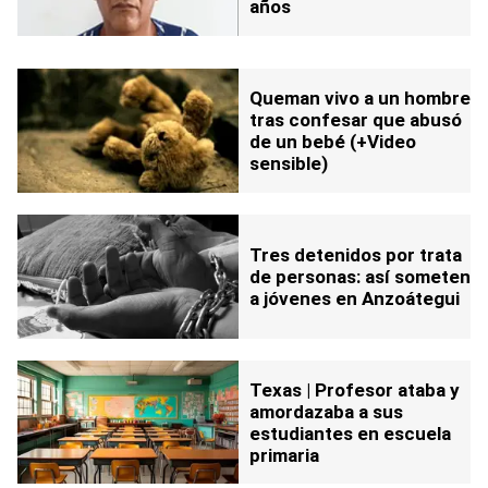
años
Queman vivo a un hombre
tras confesar que abusó
de un bebé (+Video
sensible)
Tres detenidos por trata
de personas: así someten
a jóvenes en Anzoátegui
Texas | Profesor ataba y
amordazaba a sus
estudiantes en escuela
primaria