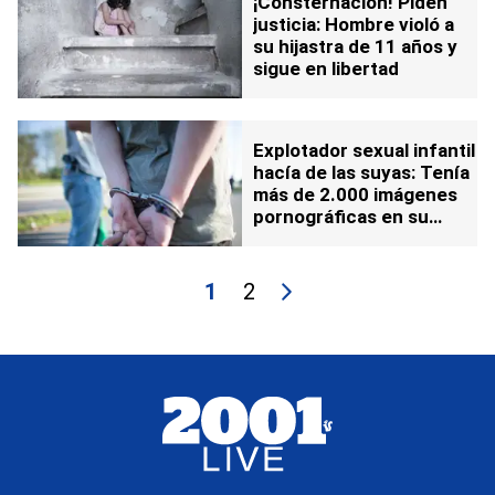
¡Consternación! Piden
justicia: Hombre violó a
su hijastra de 11 años y
sigue en libertad
Explotador sexual infantil
hacía de las suyas: Tenía
más de 2.000 imágenes
pornográficas en su
poder
1
2