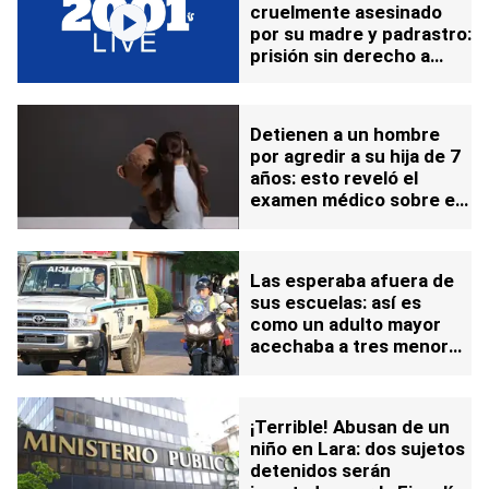
cruelmente asesinado
por su madre y padrastro:
prisión sin derecho a
fianza para los
responsables
Detienen a un hombre
por agredir a su hija de 7
años: esto reveló el
examen médico sobre el
delito
Las esperaba afuera de
sus escuelas: así es
como un adulto mayor
acechaba a tres menores
de edad
¡Terrible! Abusan de un
niño en Lara: dos sujetos
detenidos serán