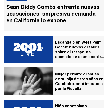
Sean Diddy Combs enfrenta nuevas
acusaciones: sorpresiva demanda
en California lo expone
Escándalo en West Palm
Beach: nuevos detalles
sobre el terapeuta
acusado de abuso contra
niños con autismo
Mujer permite el abuso
de su hija de tres años en
Carabobo: será imputada
por la Fiscalía
Niño venezolano