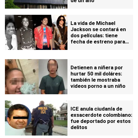
de un año
La vida de Michael
Jackson se contará en
dos películas: tiene
fecha de estreno para
octubre 2025
Detienen a niñera por
hurtar 50 mil doláres:
también le mostraba
videos porno a un niño
ICE anula ciudanía de
exsacerdote colombiano:
fue deportado por estos
delitos