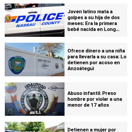
Joven latino mata a
golpes a su hija de dos
meses: Era la primera
bebé nacida en Long
Island este año
Ofrece dinero a una niña
para llevarla a su casa: Lo
detienen por acoso en
Anzoátegui
Abuso infantil: Preso
hombre por violar a una
menor de 17 años
Detienen a mujer por