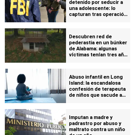
detenido por seducir a
una adolescente: lo
capturan tras operación
encubierta
Descubren red de
pederastia en un búnker
de Alabama: algunas
víctimas tenían tres años
de edad
Abuso infantil en Long
Island: la escandalosa
confesión de terapeuta
de niños que sacude a
EEUU
Imputan a madre y
padrastro por abuso y
maltrato contra un niño