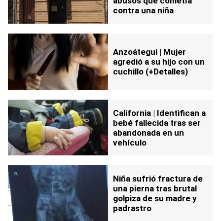
abusos que cometía
contra una niña
Anzoátegui | Mujer
agredió a su hijo con un
cuchillo (+Detalles)
California | Identifican a
bebé fallecida tras ser
abandonada en un
vehículo
Niña sufrió fractura de
una pierna tras brutal
golpiza de su madre y
padrastro