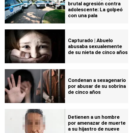
brutal agresión contra
adolescente: La golpeó
con una pala
Capturado | Abuelo
abusaba sexualemente
de su nieta de cinco años
Condenan a sexagenario
por abusar de su sobrina
de cinco años
Detienen a un hombre
por amenazar de muerte
a su hijastro de nueve