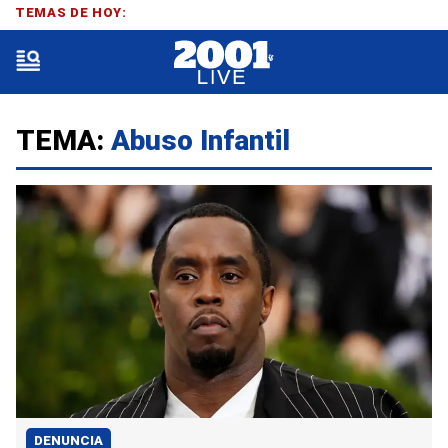
TEMAS DE HOY:
TEMA:
Abuso Infantil
DENUNCIA