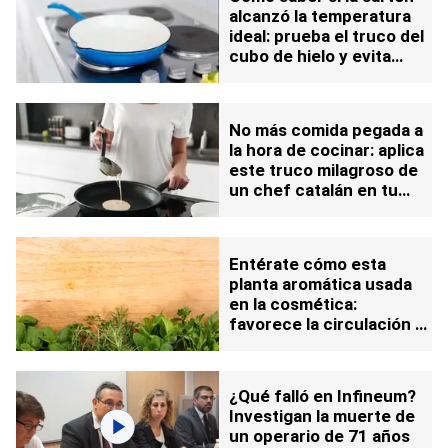
alcanzó la temperatura
ideal: prueba el truco del
cubo de hielo y evita
errores al cocinar
No más comida pegada a
la hora de cocinar: aplica
este truco milagroso de
un chef catalán en tu
sartén
Entérate cómo esta
planta aromática usada
en la cosmética:
favorece la circulación y
la memoria
¿Qué falló en Infineum?
Investigan la muerte de
un operario de 71 años